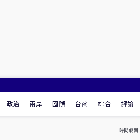
政治
兩岸
國際
台商
綜合
評論
時間範圍