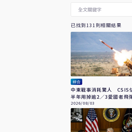
已找到131則相關結果
綜合
中東戰事消耗驚人 CSIS
半年用掉逾2／3愛國者飛
2026/08/03