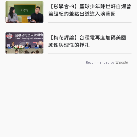
【彤學會-9】籃球少年陳世軒自爆曾
簽經紀約差點出道進入演藝圈
【梅花評論】台積電再度加碼美國
感性與理性的掙扎
Recommended by