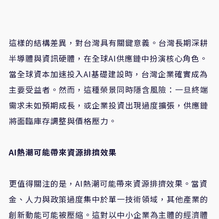
這樣的結構差異，對台灣具有關鍵意義。台灣長期深耕
半導體與資訊硬體，在全球AI供應鏈中扮演核心角色。
當全球資本加速投入AI基礎建設時，台灣企業確實成為
主要受益者。然而，這種榮景同時隱含風險：一旦終端
需求未如預期成長，或企業投資出現過度擴張，供應鏈
將面臨庫存調整與價格壓力。
AI熱潮可能帶來資源排擠效果
更值得關注的是，AI熱潮可能帶來資源排擠效果。當資
金、人力與政策過度集中於單一技術領域，其他產業的
創新動能可能被壓縮。這對以中小企業為主體的經濟體