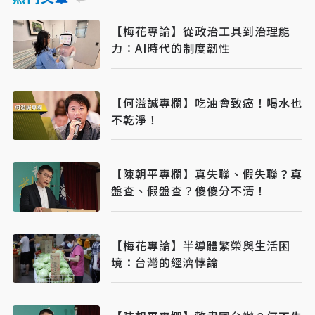
【梅花專論】從政治工具到治理能
力：AI時代的制度韌性
【何溢誠專欄】吃油會致癌！喝水也
不乾淨！
【陳朝平專欄】真失聯、假失聯？真
盤查、假盤查？傻傻分不清！
【梅花專論】半導體繁榮與生活困
境：台灣的經濟悖論