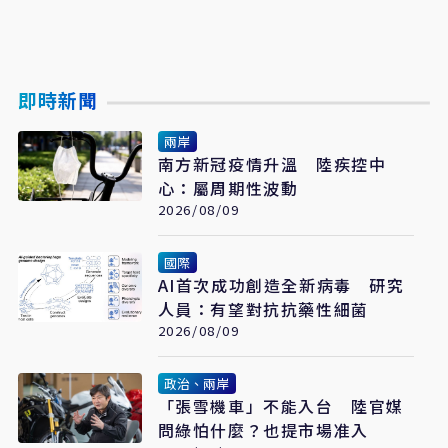
即時新聞
兩岸
南方新冠疫情升溫 陸疾控中
心：屬周期性波動
2026/08/09
國際
AI首次成功創造全新病毒 研究
人員：有望對抗抗藥性細菌
2026/08/09
政治、兩岸
「張雪機車」不能入台 陸官媒
問綠怕什麼？也提市場准入