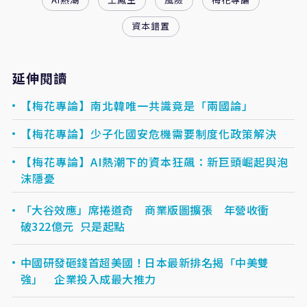
資本錯置
延伸閱讀
【梅花專論】南北韓唯一共識竟是「兩國論」
【梅花專論】少子化國安危機需要制度化政策解決
【梅花專論】AI熱潮下的資本狂飆：新巨頭崛起與泡
沫隱憂
「大谷效應」席捲道奇 商業版圖擴張 年營收衝
破322億元 只是起點
中國研發砸錢首超美國！日本最新排名揭「中美雙
強」 企業投入成最大推力