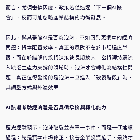
而言，尤須審慎因應。政策若僅追逐「下一個AI機
會」，反而可能忽略產業結構的均衡發展。
因此，與其爭論AI是否為泡沫，不如回到更根本的經濟
問題：資本配置效率。真正的風險不在於市場過度樂
觀，而在於錯誤的投資決策被長期放大。當資源持續流
入缺乏生產力支撐的領域時，泡沫才會轉化為結構性問
題。真正值得警惕的是泡沫一旦進入「破裂階段」時，
其調整方式與外溢效果。
AI熱潮考驗經濟體是否具備承接與轉化能力
歷史經驗顯示，泡沫破裂並非單一事件，而是一個連續
過程：先是資本市場修正，接著企業投資縮手，最終才