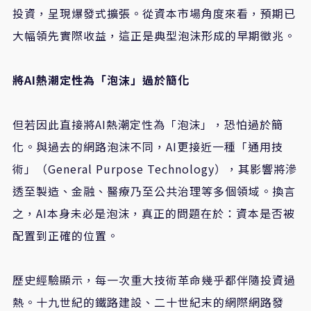
投資，呈現爆發式擴張。從資本市場角度來看，預期已
大幅領先實際收益，這正是典型泡沫形成的早期徵兆。
將AI熱潮定性為「泡沫」過於簡化
但若因此直接將AI熱潮定性為「泡沫」，恐怕過於簡
化。與過去的網路泡沫不同，AI更接近一種「通用技
術」（General Purpose Technology），其影響將滲
透至製造、金融、醫療乃至公共治理等多個領域。換言
之，AI本身未必是泡沫，真正的問題在於：資本是否被
配置到正確的位置。
歷史經驗顯示，每一次重大技術革命幾乎都伴隨投資過
熱。十九世紀的鐵路建設、二十世紀末的網際網路發