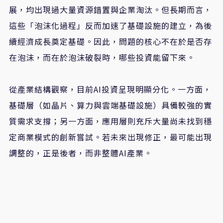
展，均出現過大量資源錯置與企業淘汰。但長期而言，
這些「泡沫化過程」反而加速了基礎設施的建立，為後
續經濟成長奠定基礎。因此，問題的核心不在於是否存
在泡沫，而在於泡沫破裂時，哪些投資能留下來。
從產業結構觀察，目前AI投資呈現明顯分化。一方面，
基礎層（如晶片、算力與雲端基礎設施）具備較強的實
質需求支撐；另一方面，應用層則充斥大量尚未找到穩
定商業模式的創新嘗試。若未來出現修正，最可能出現
調整的，正是後者，而非整體AI產業。