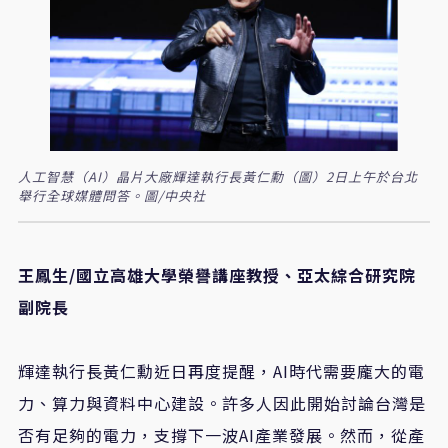
人工智慧（AI）晶片大廠輝達執行長黃仁勳（圖）2日上午於台北
舉行全球媒體問答。圖/中央社
王鳳生/國立高雄大學榮譽講座教授、亞太綜合研究院
副院長
輝達執行長黃仁勳近日再度提醒，AI時代需要龐大的電
力、算力與資料中心建設。許多人因此開始討論台灣是
否有足夠的電力，支撐下一波AI產業發展。然而，從產