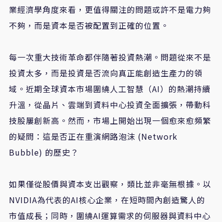
業經濟學角度來看，更值得關注的問題或許不是電力夠
不夠，而是資本是否被配置到正確的位置。
每一次重大技術革命都伴隨著投資熱潮。問題從來不是
投資太多，而是投資是否流向真正能創造生產力的領
域。近期全球資本市場圍繞人工智慧（AI）的熱潮持續
升溫，從晶片、雲端到資料中心投資全面擴張，帶動科
技股屢創新高。然而，市場上開始出現一個愈來愈頻繁
的疑問：這是否正在重演網路泡沫 (Network
Bubble) 的歷史？
如果僅從股價與資本支出觀察，類比並非毫無根據。以
NVIDIA為代表的AI核心企業，在短時間內創造驚人的
市值成長；同時，圍繞AI運算需求的伺服器與資料中心