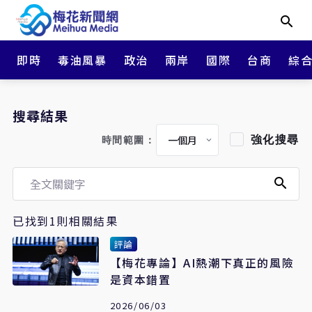
即時
毒油風暴
政治
兩岸
國際
台商
綜
搜尋結果
強化搜尋
時間範圍：
已找到1則相關結果
評論
【梅花專論】AI熱潮下真正的風險
是資本錯置
2026/06/03