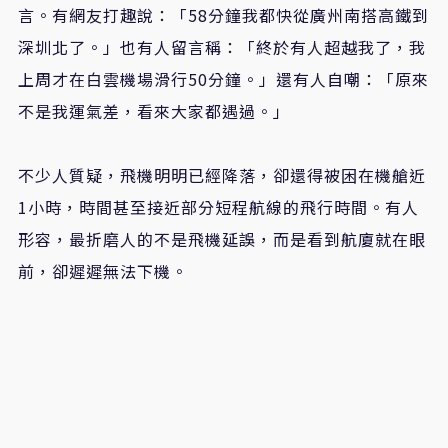
言。有網友打趣說：「58分鐘我都快從廣州南搭高鐵到
深圳北了。」也有人留言稱：「終於有人超越我了，我
上周才在白雲機場滑行50分鐘。」還有人自嘲：「原來
不是我運氣差，看來大家都遇過。」
不少人質疑，飛機明明已經降落，卻還得被困在機艙近
1小時，時間甚至接近部分短程航線的飛行時間。有人
形容，最折磨人的不是飛機延誤，而是看到航廈就在眼
前，卻遲遲無法下機。