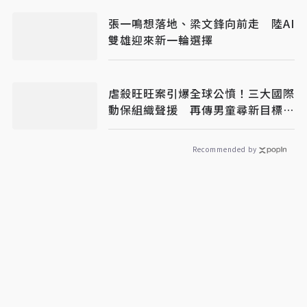
張一鳴想落地、梁文鋒向前走 陸AI
雙雄迎來新一輪選擇
虐殺旺旺案引爆全球公憤！三大國際
動保組織聲援 再傳男童尋新目標下
手
Recommended by