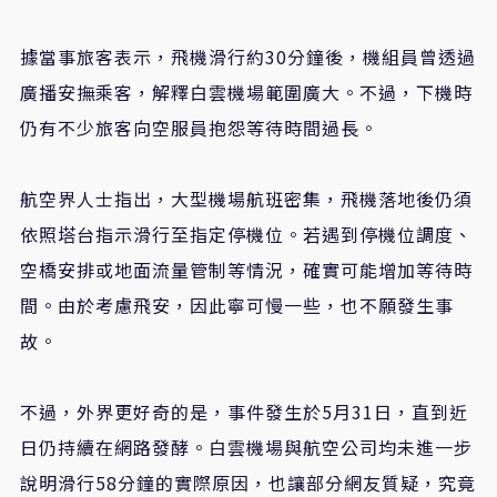
據當事旅客表示，飛機滑行約30分鐘後，機組員曾透過
廣播安撫乘客，解釋白雲機場範圍廣大。不過，下機時
仍有不少旅客向空服員抱怨等待時間過長。
航空界人士指出，大型機場航班密集，飛機落地後仍須
依照塔台指示滑行至指定停機位。若遇到停機位調度、
空橋安排或地面流量管制等情況，確實可能增加等待時
間。由於考慮飛安，因此寧可慢一些，也不願發生事
故。
不過，外界更好奇的是，事件發生於5月31日，直到近
日仍持續在網路發酵。白雲機場與航空公司均未進一步
說明滑行58分鐘的實際原因，也讓部分網友質疑，究竟