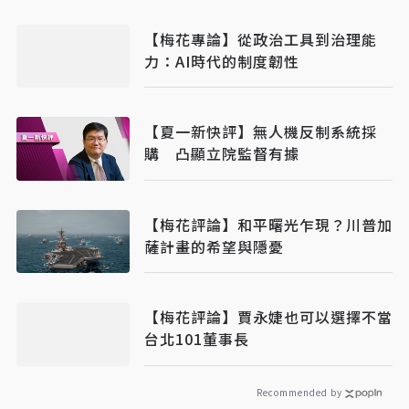
【梅花專論】從政治工具到治理能
力：AI時代的制度韌性
【夏一新快評】無人機反制系統採
購 凸顯立院監督有據
【梅花評論】和平曙光乍現？川普加
薩計畫的希望與隱憂
【梅花評論】賈永婕也可以選擇不當
台北101董事長
Recommended by