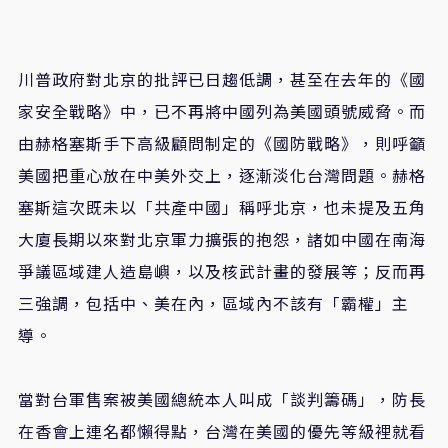
川普政府對北京的批評已日趨低調，甚至在去年的《國
家安全戰略》中，已不再將中國列為美國頭號威脅。而
由赫格塞斯手下高級顧問制定的《國防戰略》，則呼籲
美國把重心放在中美外交上，逐漸淡化台灣問題。赫格
塞斯這次既未以「共產中國」稱呼北京，也未提及五角
大廈長期以來對北京軍力擴張的抱怨，諸如中國在南海
爭議區域建人造島嶼，以及核武計畫的發展等；反而再
三強調，包括中、美在內，區域內不該有「霸權」主
導。
當對台軍售案被美國總統本人叫成「談判籌碼」，防長
在香會上連名都懶得點，台灣在美國的優先等級裡就看