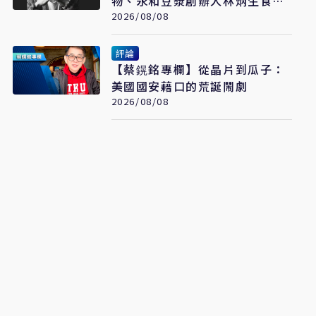
物、永和豆漿創辦人林炳生食道
2026/08/08
癌病逝 享年70歲
評論
【蔡鎤銘專欄】從晶片到瓜子：
美國國安藉口的荒誕鬧劇
2026/08/08