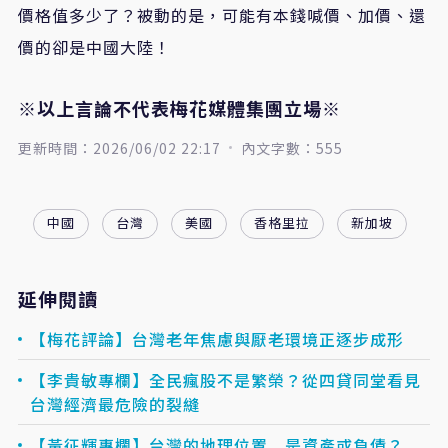
價格值多少了？被動的是，可能有本錢喊價、加價、還
價的卻是中國大陸！
※以上言論不代表梅花媒體集團立場※
更新時間：2026/06/02 22:17
內文字數：555
中國
台灣
美國
香格里拉
新加坡
延伸閱讀
【梅花評論】台灣老年焦慮與厭老環境正逐步成形
【李貴敏專欄】全民瘋股不是繁榮？從四貸同堂看見
台灣經濟最危險的裂縫
【黃征輝專欄】台灣的地理位置 是資產或負債？