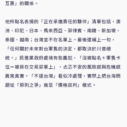
互惠」的關係。
他所點名表揚的「正在承擔責任的夥伴」清單包括，澳
洲、印尼、日本、馬來西亞、菲律賓、南韓、新加坡、
泰國、越南；台灣並不在名單上。最後還補上一句，
「任何關於未來對台軍售的決定，都取決於川普總
統。」民進黨政府處境有些尷尬，「沒被點名＋軍售卡
住＝被掛在交易菜單上」，忐忑不安的風險感與危機感
異常真實。「不提台灣」看似冷處理，實際上把台海問
題從「原則之爭」推至「價格談判」模式。