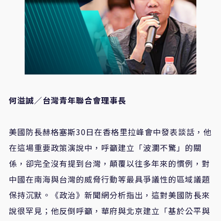
何溢誠／台灣青年聯合會理事長
美國防長赫格塞斯
30
日在香格里拉峰會中發表談話，他
在這場重要政策演說中，呼籲建立「波瀾不驚」的關
係，卻完全沒有提到台灣，顛覆以往多年來的慣例，對
中國在南海與台灣的威脅行動等最具爭議性的區域議題
保持沉默。《政治》新聞網分析指出，這對美國防長來
說很罕見；他反倒呼籲，華府與北京建立「基於公平與