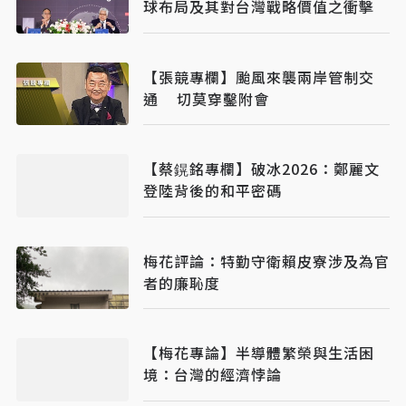
球布局及其對台灣戰略價值之衝擊
【張競專欄】颱風來襲兩岸管制交
通 切莫穿鑿附會
【​​​​​​​蔡鎤銘專欄】破冰2026：鄭麗文
登陸背後的和平密碼
梅花評論：特勤守衛賴皮寮涉及為官
者的廉恥度
【梅花專論】半導體繁榮與生活困
境：台灣的經濟悖論