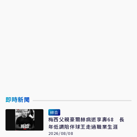
即時新聞
綜合
梅西父親豪爾赫病逝享壽68 長
年低調陪伴球王走過職業生涯
2026/08/08