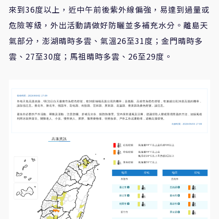
來到36度以上，近中午前後紫外線偏強，易達到過量或
危險等級，外出活動請做好防曬並多補充水分。離島天
氣部分，澎湖晴時多雲、氣溫26至31度；金門晴時多
雲、27至30度；馬祖晴時多雲、26至29度。