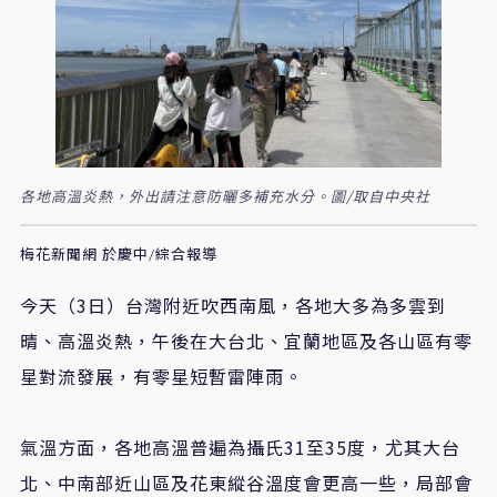
各地高溫炎熱，外出請注意防曬多補充水分。圖/取自中央社
梅花新聞網 於慶中/綜合報導
今天（3日）台灣附近吹西南風，各地大多為多雲到
晴、高溫炎熱，午後在大台北、宜蘭地區及各山區有零
星對流發展，有零星短暫雷陣雨。
氣溫方面，各地高溫普遍為攝氏31至35度，尤其大台
北、中南部近山區及花東縱谷溫度會更高一些，局部會