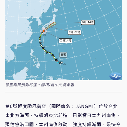
薔蜜颱風預測路徑。圖/取自中央氣象署
第6號輕度颱風薔蜜（國際命名：JANGMI）位於台北
東北方海面，持續朝東北前進，已影響日本九州南側，
預估會沿四國、本州南側移動，強度持續減弱，最快今