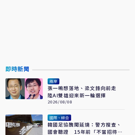
即時新聞
兩岸
張一鳴想落地、梁文鋒向前走
陸AI雙雄迎來新一輪選擇
2026/08/08
國際、綜合
韓國足協醜聞延燒：警方搜查、
國會聽證 15年前「不當招待」