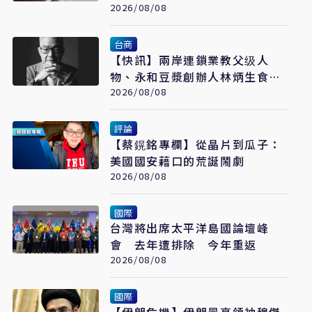
疑雲重見天日
2026/08/08
台商
【快訊】兩岸連鎖業教父级人
物、永和豆漿創辦人林炳生食道
2026/08/08
癌病逝 享年70歲
評論
【蔡鎤銘專欄】從晶片到瓜子：
美國國安藉口的荒誕鬧劇
2026/08/08
國際
台灣將出席太平洋島國論壇峰
會 去年遭排除 今年重返
2026/08/08
國際