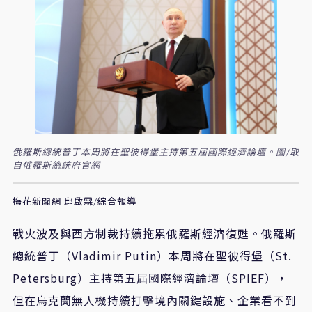
俄羅斯總統普丁本周將在聖彼得堡主持第五屆國際經濟論壇。圖/取
自俄羅斯總統府官網
梅花新聞網 邱啟霖/綜合報導
戰火波及與西方制裁持續拖累俄羅斯經濟復甦。俄羅斯
總統普丁（Vladimir Putin）本周將在聖彼得堡（St.
Petersburg）主持第五屆國際經濟論壇（SPIEF），
但在烏克蘭無人機持續打擊境內關鍵設施、企業看不到