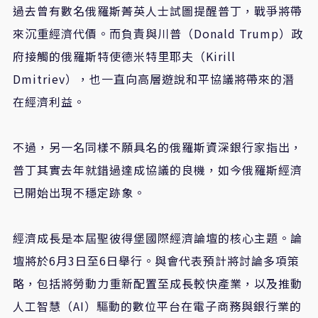
過去曾有數名俄羅斯菁英人士試圖提醒普丁，戰爭將帶
來沉重經濟代價。而負責與川普（Donald Trump）政
府接觸的俄羅斯特使德米特里耶夫（Kirill
Dmitriev），也一直向高層遊說和平協議將帶來的潛
在經濟利益。
不過，另一名同樣不願具名的俄羅斯資深銀行家指出，
普丁其實去年就錯過達成協議的良機，如今俄羅斯經濟
已開始出現不穩定跡象。
經濟成長是本屆聖彼得堡國際經濟論壇的核心主題。論
壇將於6月3日至6日舉行。與會代表預計將討論多項策
略，包括將勞動力重新配置至成長較快產業，以及推動
人工智慧（AI）驅動的數位平台在電子商務與銀行業的