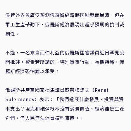
儘管外界曾廣泛預測俄羅斯經濟將因制裁而崩潰，但在
軍工生產帶動下，俄羅斯經濟展現出超乎預期的抗制裁
韌性。
不過，一名來自西伯利亞的俄羅斯國會議員近日罕見公
開批評，警告若所謂的「特別軍事行動」長期持續，俄
羅斯經濟恐怕難以承受。
俄羅斯共產黨國家杜馬議員蘇萊梅諾夫（Renat
Suleimenov）表示：「我們還談什麼發展、投資與資
本支出？坦克和砲彈根本沒有消費價值。經濟雖然生產
它們，但人民無法消費這些東西。」