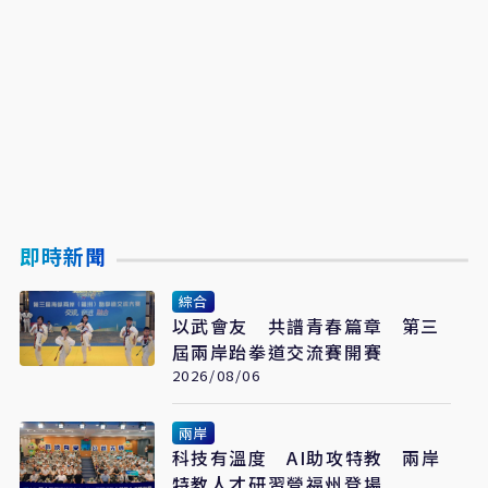
即時新聞
綜合
以武會友 共譜青春篇章 第三
屆兩岸跆拳道交流賽開賽
2026/08/06
兩岸
科技有溫度 AI助攻特教 兩岸
特教人才研習營福州登場