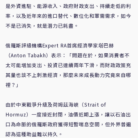
是外資進駐、能源收入、政府財政支出、持續走低的利
率，以及近年來的進口替代、數位化和軍需需求，如今
不是已消失，就是潛力已耗盡。
俄羅斯評級機構Expert RA首席經濟學家塔巴赫
（Anton Tabakh）表示：「問題在於，如果消費者不
太可能增加支出、投資已連續兩年下滑，而財政政策充
其量也談不上刺激經濟，那麼未來成長動力究竟來自哪
裡？」
由於中東戰爭升級及荷姆茲海峽（Strait of
Hormuz）一度接近封閉，油價近期上漲，讓以石油出
口為命脈的俄羅斯政府獲得短暫喘息空間，但外界普遍
認為這種助益難以持久。