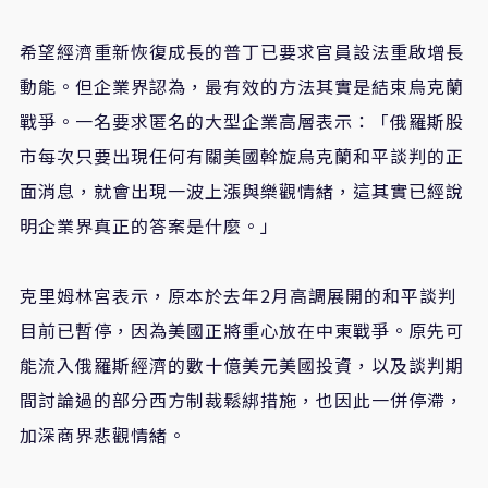
希望經濟重新恢復成長的普丁已要求官員設法重啟增長
動能。但企業界認為，最有效的方法其實是結束烏克蘭
戰爭。一名要求匿名的大型企業高層表示：「俄羅斯股
市每次只要出現任何有關美國斡旋烏克蘭和平談判的正
面消息，就會出現一波上漲與樂觀情緒，這其實已經說
明企業界真正的答案是什麼。」
克里姆林宮表示，原本於去年2月高調展開的和平談判
目前已暫停，因為美國正將重心放在中東戰爭。原先可
能流入俄羅斯經濟的數十億美元美國投資，以及談判期
間討論過的部分西方制裁鬆綁措施，也因此一併停滯，
加深商界悲觀情緒。