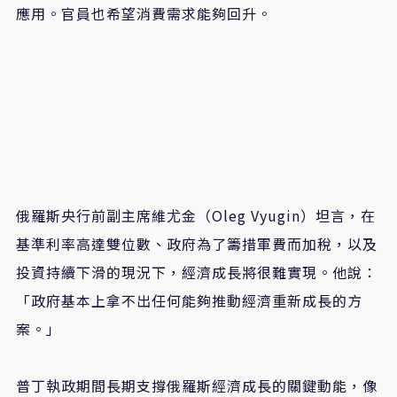
應用。官員也希望消費需求能夠回升。
俄羅斯央行前副主席維尤金（Oleg Vyugin）坦言，在
基準利率高達雙位數、政府為了籌措軍費而加稅，以及
投資持續下滑的現況下，經濟成長將很難實現。他說：
「政府基本上拿不出任何能夠推動經濟重新成長的方
案。」
普丁執政期間長期支撐俄羅斯經濟成長的關鍵動能，像