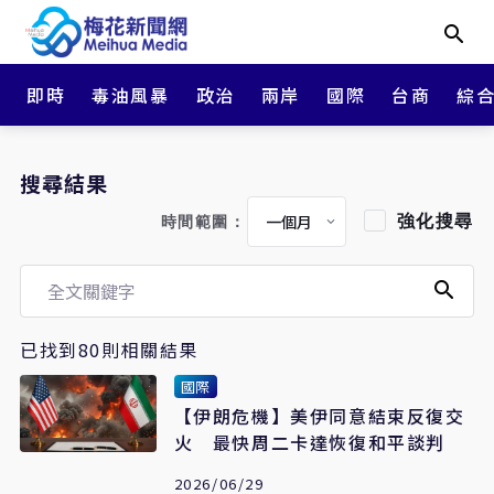
即時
毒油風暴
政治
兩岸
國際
台商
綜
搜尋結果
強化搜尋
時間範圍：
已找到80則相關結果
國際
【伊朗危機】美伊同意結束反復交
火 最快周二卡達恢復和平談判
2026/06/29