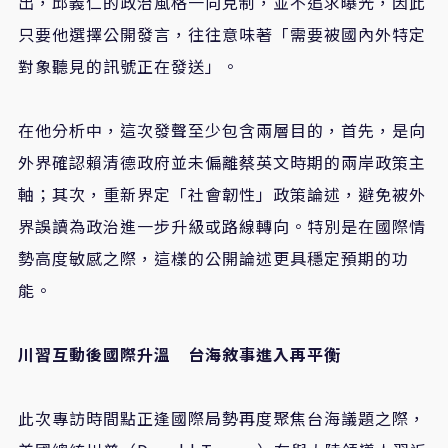
出，邱義仁的政治風格一向克制，並不追求曝光，因此
只要他選擇公開發言，往往意味著「需要被國內外特定
對象聽見的訊號正在發送」。
在他分析中，這次發聲至少包含兩層目的，首先，是向
外界確認賴清德政府並未偏離蔡英文時期的兩岸政策主
軸；其次，重新界定「社會韌性」政策論述，避免被外
界誤讀為政治進一步升級或路線轉向。特別是在國際情
勢高度敏感之際，這樣的公開論述更具穩定預期的功
能。
川習互動後國際升溫 台海敘事進入再平衡
此次專訪時間點正逢國際局勢再度聚焦台海議題之際，