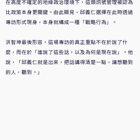
在高度不確定的地緣政治環境下，這類訊號管理被認為
比政策本身更關鍵。由此顯見，邱義仁選擇在此時透過
專訪形式現身，本身就構成一種「戰略行為」。
洪智坤最後形容，這場專訪的真正重點不在於說了什
麼，而在於「誰說了這些話，以及為何是現在說」。他
說，「邱義仁就是出來，把話講得清楚一點，讓想聽到
的人，聽到。」