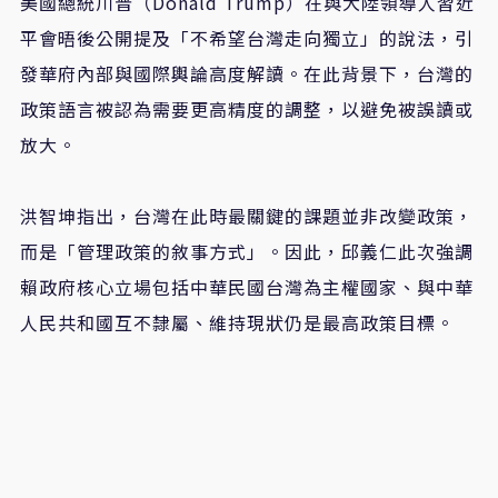
美國總統川普（
Donald Trump
）在與大陸領導人習近
平會晤後公開提及「不希望台灣走向獨立」的說法，引
發華府內部與國際輿論高度解讀。在此背景下，台灣的
政策語言被認為需要更高精度的調整，以避免被誤讀或
放大。
洪智坤指出，台灣在此時最關鍵的課題並非改變政策，
而是「管理政策的敘事方式」。因此，邱義仁此次強調
賴政府核心立場包括中華民國台灣為主權國家、與中華
人民共和國互不隸屬、維持現狀仍是最高政策目標。