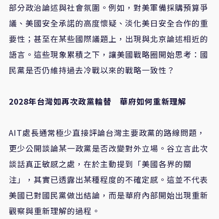
部分政治論述與社會氛圍。例如，對美軍備採購預算爭
議、美國安全承諾的高度懷疑、淡化美日安全合作的重
要性；甚至在某些國際議題上，出現與北京論述相近的
語言。這些現象累積之下，讓美國戰略圈開始思考：國
民黨是否仍維持過去冷戰以來的戰略一致性？
2028年台灣如再次政黨輪替 華府如何重新理解
AIT處長通常極少直接評論台灣主要政黨的路線問題，
更少公開談論某一政黨是否改變對外立場。谷立言此次
談話真正敏感之處，在於主動提到「美國各界的關
注」，其實已透露出某種程度的不確定感。這並不代表
美國已對國民黨做出結論，而是華府內部開始出現重新
觀察與重新理解的過程。