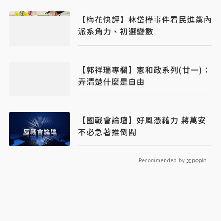
【梅花快評】林岱樺事件看民進黨內
派系角力、初選變數
【郭祥瑞專欄】憲和政系列(廿一)：
弄清楚什麼是自由
【國戰會論壇】好風憑藉力 蔣萬安
不必急著推倒閣
Recommended by