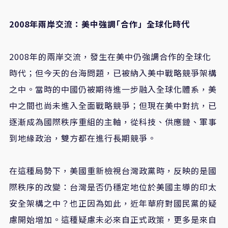
2008年兩岸交流：美中強調｢合作」全球化時代
2008年的兩岸交流，發生在美中仍強調合作的全球化
時代；但今天的台海問題，已被納入美中戰略競爭架構
之中。當時的中國仍被期待進一步融入全球化體系，美
中之間也尚未進入全面戰略競爭；但現在美中對抗，已
逐漸成為國際秩序重組的主軸，從科技、供應鏈、軍事
到地緣政治，雙方都在進行長期競爭。
在這種局勢下，美國重新檢視台灣政黨時，反映的是國
際秩序的改變：台灣是否仍穩定地位於美國主導的印太
安全架構之中？也正因為如此，近年華府對國民黨的疑
慮開始增加。這種疑慮未必來自正式政策，更多是來自