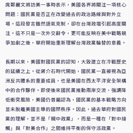
席鄭麗文將訪美一事時表示，美國各界將關注一項核心
問題：國民黨是否正在改變過去的政治路線與對外立
場。這段發言雖然語氣克制，卻在台灣政壇引起高度關
注。這不只是一次外交辭令，更可能反映在美中戰略競
爭加劇之後，華府開始重新理解台灣政黨輪替的意義。
長期以來，美國對國民黨的認知，大致建立在冷戰歷史
的延續之上。從蔣介石時代開始，國民黨一直被視為亞
洲反共體系的重要成員，也是美國在西太平洋安全架構
中的合作夥伴。即使後來國民黨推動兩岸交流、強調降
低衝突風險，美國仍普遍認為，國民黨的基本戰略方向
並未脫離美國主導的國際秩序。因此，過去華府對國民
黨的理解，並不是「親中政黨」，而是一種在「對中接
觸」與「對美合作」之間維持平衡的保守派政黨。