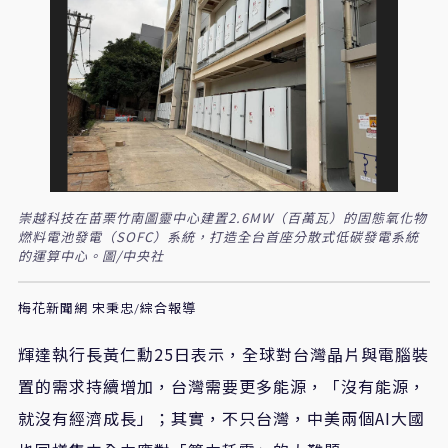
崇越科技在苗栗竹南圖靈中心建置2.6MW（百萬瓦）的固態氧化物
燃料電池發電（SOFC）系統，打造全台首座分散式低碳發電系統
的運算中心。圖/中央社
梅花新聞網 宋秉忠/綜合報導
輝達執行長黃仁勳25日表示，全球對台灣晶片與電腦裝
置的需求持續增加，台灣需要更多能源，「沒有能源，
就沒有經濟成長」；其實，不只台灣，中美兩個AI大國