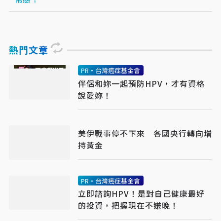
熱門文章
PR・台灣癌症基金會
伴侶和妳一起預防HPV，才有資格
說愛妳！
美伊戰事停不下來 各國央行轉向增
持黃金
PR・台灣癌症基金會
立即諮詢HPV！是對自己健康最好
的投資，把握現在不嫌晚！