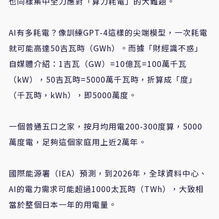
也同樣集中全力應對「算力耗電」的大難題。
AI有多耗電？像訓練GPT-4這樣的尖端模型，一次耗電
就可能高達50吉瓦時（GWh）。而據「財經識不惑」
自媒體介紹：1吉瓦（GW）=10億瓦=100萬千瓦
（kW），50吉瓦時=5000萬千瓦時，折算成「度」
（千瓦時，kWh），即5000萬度。
一個普通五口之家，按月均用電200-300度算，5000
萬度電，足夠這個家庭用上近2萬年。
國際能源署（IEA）預測，到2026年，全球資料中心、
AI的電力需求可能超過1000太瓦時（TWh），大致相
當於整個日本一年的用電量。