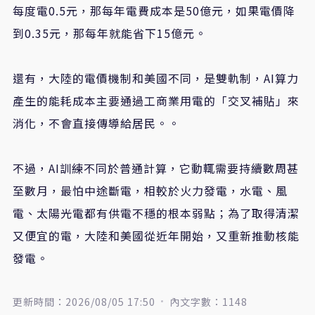
每度電0.5元，那每年電費成本是50億元，如果電價降
到0.35元，那每年就能省下15億元。
還有，大陸的電價機制和美國不同，是雙軌制，AI算力
產生的能耗成本主要通過工商業用電的「交叉補貼」來
消化，不會直接傳導給居民。。
不過，AI訓練不同於普通計算，它動輒需要持續數周甚
至數月，最怕中途斷電，相較於火力發電，水電、風
電、太陽光電都有供電不穩的根本弱點；為了取得清潔
又便宜的電，大陸和美國從近年開始，又重新推動核能
發電。
更新時間：2026/08/05 17:50
內文字數：1148