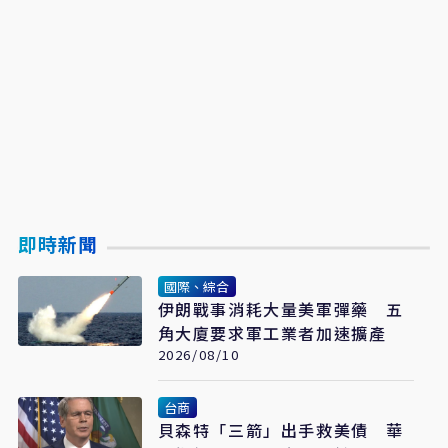
即時新聞
國際、綜合
伊朗戰事消耗大量美軍彈藥 五
角大廈要求軍工業者加速擴產
2026/08/10
台商
貝森特「三箭」出手救美債 華