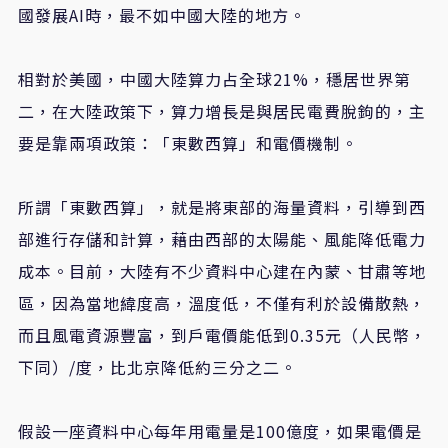
國發展AI時，最不如中國大陸的地方。
相對於美國，中國大陸算力占全球21%，穩居世界第
二，在大陸政策下，算力增長是與居民電費脫鉤的，主
要是靠兩項政策：「東數西算」和電價機制。
所謂「東數西算」，就是將東部的海量資料，引導到西
部進行存儲和計算，藉由西部的太陽能、風能降低電力
成本。目前，大陸有不少資料中心建在內蒙、甘肅等地
區，因為當地緯度高，溫度低，不僅有利於設備散熱，
而且風電資源豐富，到戶電價能低到0.35元（人民幣，
下同）/度，比北京降低約三分之二。
假設一座資料中心每年用電量是100億度，如果電價是