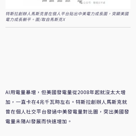
特斯拉創辦人馬斯克曾在個人平台貼出中美電力成長圖，突顯美國
電力成長躺平。圖/取自馬斯克X
AI用電量暴增，但美國發電量從2008年起就沒太大增
加，一直卡在4兆千瓦時左右。特斯拉創辦人馬斯克就
曾在個人社交平台發過中美發電量對比圖，突出美國發
電量未隨AI發展而快速增加。