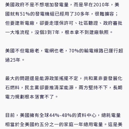
美國政府不是不想增加發電量，而是早在2010年，美
國就有51%的發電機組已經用了30多年，很難擴容；
但要建新電廠，卻要走環保許可、社區聽證、政府審批
一大堆流程，沒個3到7年，根本拿不到建廠執照。
美國不但電廠老，電網也老，70%的輸電線路已運行超
過25年。
最大的問題還是能源政策搖擺不定，共和黨非要發展化
石燃料，民主黨卻要推清潔能源，兩方堅持不下，長期
電力規劃根本落實不了。
目前，美國擁有全球44%-48%的資料中心，總耗電量
相當於全美國約五分之一的家庭一年總用電量。這是美