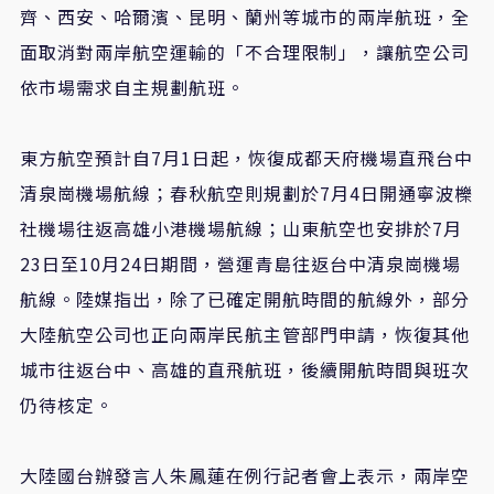
齊、西安、哈爾濱、昆明、蘭州等城市的兩岸航班，全
面取消對兩岸航空運輸的「不合理限制」，讓航空公司
依市場需求自主規劃航班。
東方航空預計自7月1日起，恢復成都天府機場直飛台中
清泉崗機場航線；春秋航空則規劃於7月4日開通寧波櫟
社機場往返高雄小港機場航線；山東航空也安排於7月
23日至10月24日期間，營運青島往返台中清泉崗機場
航線。陸媒指出，除了已確定開航時間的航線外，部分
大陸航空公司也正向兩岸民航主管部門申請，恢復其他
城市往返台中、高雄的直飛航班，後續開航時間與班次
仍待核定。
大陸國台辦發言人朱鳳蓮在例行記者會上表示，兩岸空