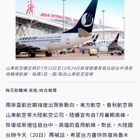
山東航空確定將於7月23日至10月24日新增營運青島往返台中清泉
崗機場航線，每週1班。圖/取自山東航空官網
梅花新聞網 高陸/綜合報導
兩岸直航近期接連出現新動向，東方航空、春秋航空與
山東航空等大陸航空公司，陸續宣布自7月暑期高峰，
恢復或新增往返台中、高雄的直飛航線。對此，大陸國
台辦今天（20日）再喊話，希望台方盡快恢復烏魯木