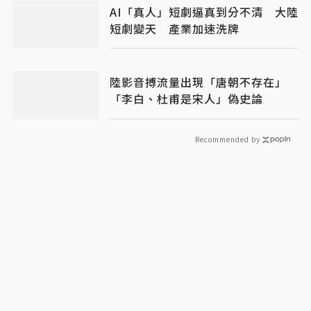
AI「真人」短劇逼真到分不清 大陸
短劇變天 產業加速洗牌
陸影音搏流量出現「唐朝不存在」
「李白、杜甫是宋人」偽史論
Recommended by