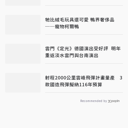
教育」
牠比絨毛玩具還可愛 鴨界奢侈品
──寵物柯爾鴨
雲門《定光》德國演出受好評 明年
重返淡水雲門與台南演出
射程2000公里雲峰飛彈計畫量產 3
款國造飛彈擬納116年預算
Recommended by