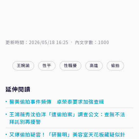
更新時間：2026/05/18 16:25
內文字數：1000
王婉諭
性平
性騷擾
高雄
偷拍
延伸閱讀
醫美偷拍事件頻傳 卓榮泰要求加強查緝
王鴻薇秀沈伯洋「遭偷拍案」調查公文：查無不法
拜託別再擾警
又爆偷拍疑雲！「研醫明」美容室天花板藏疑似針