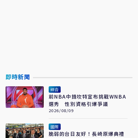
即時新聞
綜合
前NBA中鋒坎特宣布挑戰WNBA
選秀 性別資格引爆爭議
2026/08/09
國際
脆弱的台日友好！長崎原爆典禮