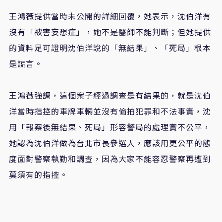
王鴻薇提供當時未公開的詳細回覆，她表示
，
沈伯洋有
沒有「被害妄想症」
，她
不是醫師不能判斷
；
但她提供
的資料足可證明沈伯洋說的「無結果」
、
「死局」根本
是謊言。
王鴻薇強調
，
這個案子經過調查是有結果的，就是沈伯
洋當時指控的車牌車輛並沒有偷拍犯罪和不法事實，沈
用
「
報案後無結果
、
死局
」
形容警局的處理實不公平，
她認為沈伯洋做為台北市長參選人，應該用更公平的態
度面對警察執勤和調查，因為大家不能容忍警察再遭到
莫須有的指控。