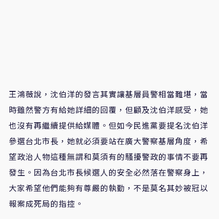
王鴻薇說
，
沈伯洋的發言其實讓基層員警相當難堪，當
時雖然警方有給她詳細的回覆，但顧及沈伯洋感受，她
也沒有再繼續提供給媒體。但如今民進黨要提名沈伯洋
參選台北市長，她就必須要站在廣大警察基層角度，希
望政治人物這種無謂和莫須有的騷擾警政的事情不要再
發生。因為台北市長候選人的安全必然落在警察身上，
大家希望他們能夠有尊嚴的執勤，不是莫名其妙被冠以
報案成死局的指控。