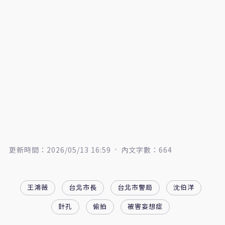
更新時間：2026/05/13 16:59
內文字數：664
王鴻薇
台北市長
台北市警局
沈伯洋
針孔
偷拍
被害妄想症