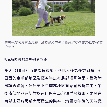
未來一周天氣高溫炎熱。圖為台北市中山區民眾穿防曬裝遛狗/取自
中央社
梅花新聞網 於慶中/綜合報導
今天（18日）仍是吹偏東風，各地大多為多雲到晴，迎
風面的東半部地區及恆春半島有局部短暫陣雨，受海陸
風輻合影響，清晨至上午南部地區有零星短暫陣雨，午
後南部地區及新竹以南山區有局部短暫雷陣雨，尤其在
南部山區有局部大雨發生的機率，請留意午後的天氣變