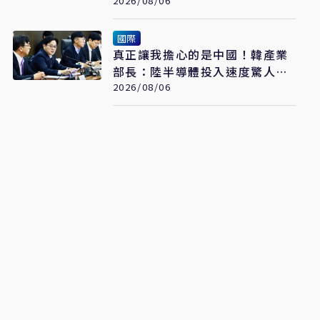
2026/08/06
國際
真正讓我擔心的是中國！韓產業
部長：陸半導體投入速度驚人
三星、SK海力士恐失領先優勢
2026/08/06