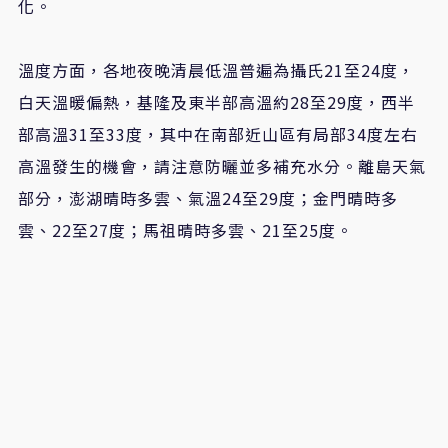
化。
溫度方面，各地夜晚清晨低溫普遍為攝氏21至24度，
白天溫暖偏熱，基隆及東半部高溫約28至29度，西半
部高溫31至33度，其中在南部近山區有局部34度左右
高溫發生的機會，請注意防曬並多補充水分。離島天氣
部分，澎湖晴時多雲、氣溫24至29度；金門晴時多
雲、22至27度；馬祖晴時多雲、21至25度。