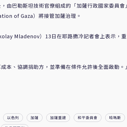
後，由巴勒斯坦技術官僚組成的「加薩行政國家委員會
istration of Gaza）將接管加薩治理。
lay Mladenov）13日在耶路撒冷記者會上表示，
算成本、協調捐助方，並準備在條件允許後全面啟動。
以色列
加薩
加薩重建
和平委員會
哈瑪斯