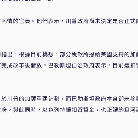
商內情的官員。他們表示，川普政府尚未決定是否正式
則指出，根據目前構想，部分稅款將撥給美國支持的加
府完成改革後發放。巴勒斯坦自治政府表示，目前遭扣
用於川普的加薩重建計劃，而巴勒斯坦政府本身卻未參
政府。與此同時，以色列持續扣留資金，也正讓約旦河