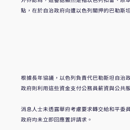
點，在於自治政府向遭以色列關押的巴勒斯
根據長年協議，以色列負責代巴勒斯坦自治
政府則利用這些資金支付公務員薪資與公共
消息人士未透露華府考慮要求轉交給和平委
政府均未立即回應置評請求。