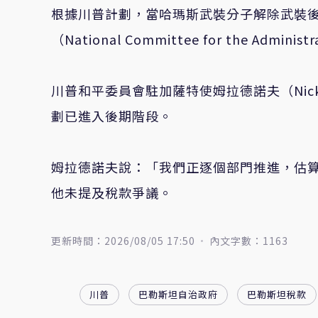
根據川普計劃，當哈瑪斯武裝分子解除武裝
（National Committee for the Admin
川普和平委員會駐加薩特使姆拉德諾夫（Nicko
劃已進入後期階段。
姆拉德諾夫說：「我們正逐個部門推進，估
他未提及稅款爭議。
更新時間：2026/08/05 17:50
內文字數：1163
川普
巴勒斯坦自治政府
巴勒斯坦稅款