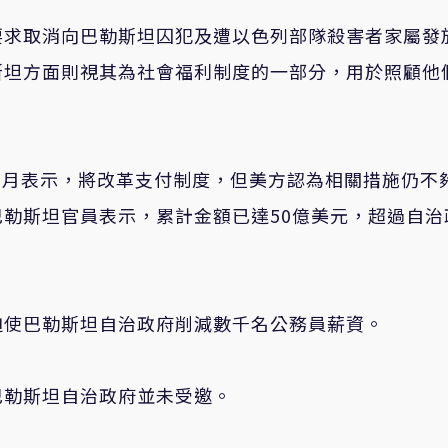
要求取消向巴勒斯坦囚犯及遭以色列部隊殺害者家屬發
斯坦方面則視其為社會福利制度的一部分，用於照顧他
年2月表示，將改革支付制度，但美方認為相關措施仍不
勒斯坦官員表示，累計金額已達50億美元，超過自治
迫使巴勒斯坦自治政府削減數千名公務員薪資。
巴勒斯坦自治政府並未受邀。