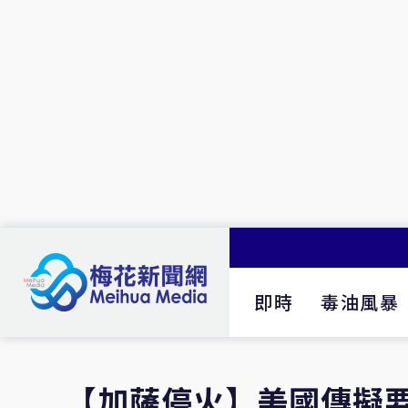
即時
毒油風暴
【加薩停火】美國傳擬