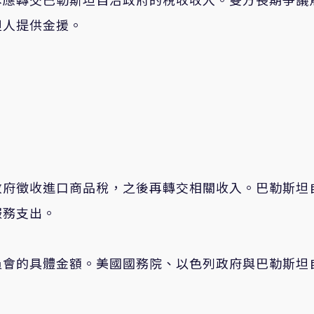
坦人提供金援。
政府徵收進口商品稅，之後再轉交相關收入。巴勒斯坦
服務支出。
員會的具體金額。美國國務院、以色列政府與巴勒斯坦