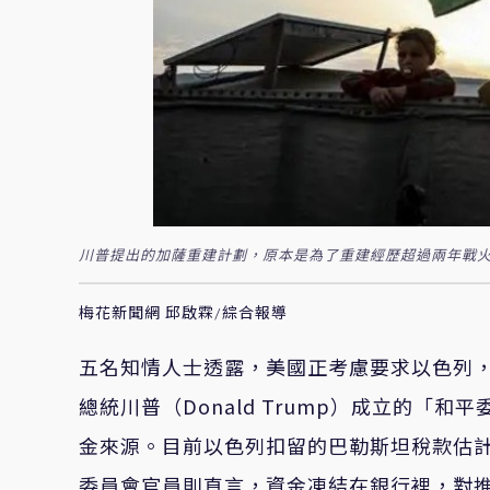
川普提出的加薩重建計劃，原本是為了重建經歷超過兩年戰火
梅花新聞網 邱啟霖/綜合報導
五名知情人士透露，美國正考慮要求以色列，
總統川普（Donald Trump）成立的「和平
金來源。目前以色列扣留的巴勒斯坦稅款估計
委員會官員則直言，資金凍結在銀行裡，對