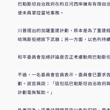
巴勒斯坦自治政府在約旦河西岸擁有有限自治
便未再掌控當地事務。
川普提出的加薩重建計劃，原本是為了重建
哈瑪斯拒絕放下武器；另一方面，以色列持續
和平委員會拒絕評論是否正考慮動用巴勒斯
不過，一名委員會官員表示，委員會已要求各
劃。該官員說：「這包括巴勒斯坦自治政府與
計劃毫無幫助。」
外界認為，這番話顯然是指以色列扣留、原