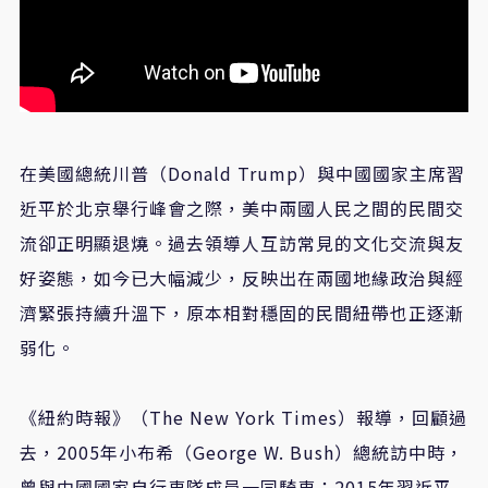
在美國總統川普（Donald Trump）與中國國家主席習
近平於北京舉行峰會之際，美中兩國人民之間的民間交
流卻正明顯退燒。過去領導人互訪常見的文化交流與友
好姿態，如今已大幅減少，反映出在兩國地緣政治與經
濟緊張持續升溫下，原本相對穩固的民間紐帶也正逐漸
弱化。
《紐約時報》（The New York Times）報導，回顧過
去，2005年小布希（George W. Bush）總統訪中時，
曾與中國國家自行車隊成員一同騎車；2015年習近平