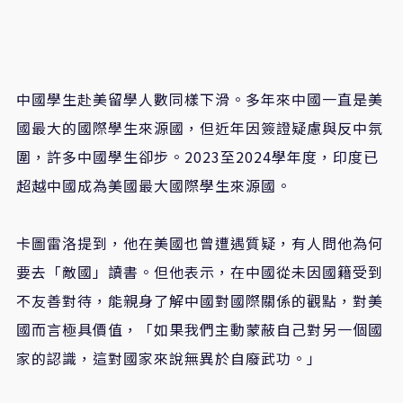
中國學生赴美留學人數同樣下滑。多年來中國一直是美
國最大的國際學生來源國，但近年因簽證疑慮與反中氛
圍，許多中國學生卻步。2023至2024學年度，印度已
超越中國成為美國最大國際學生來源國。
卡圖雷洛提到，他在美國也曾遭遇質疑，有人問他為何
要去「敵國」讀書。但他表示，在中國從未因國籍受到
不友善對待，能親身了解中國對國際關係的觀點，對美
國而言極具價值，「如果我們主動蒙蔽自己對另一個國
家的認識，這對國家來說無異於自廢武功。」