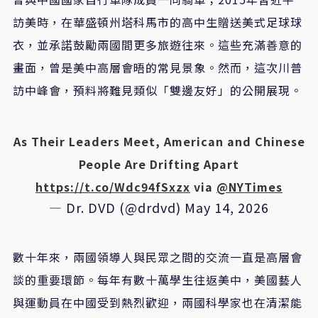
訪美時，在華盛頓州塔科馬市的高中生贈送美式足球球
衣，並承諾鼓勵兩國間更多旅遊往來。這些充滿善意的
畫面，曾是美中高層會晤的常見景象。然而，這次川普
訪中峰會，預料將難見類似「雙邊友好」的公開展現。
As Their Leaders Meet, American and Chinese
People Are Drifting Apart
https://t.co/Wdc94fSxzx
via
@NYTimes
— Dr. DVD (@drdvd)
May 14, 2026
數十年來，兩國領導人與民眾之間的交流一直是高層會
談的重要環節。每年有數十萬學生往返美中，美國藝人
與運動員在中國受到熱烈歡迎，兩國科學家也在清潔能