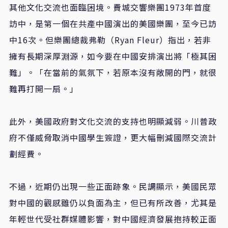
其他文化交流也面臨困境。費城交響樂團1973年首度
訪中，是第一個在共產中國演出的美國樂團，至今已訪
中16次。但樂團總裁弗勒（Ryan Fleur）指出，若非
擁有長期深厚淵源，如今要在中國安排演出將「極其困
難」。「在當前的氣氛下，若原本沒有敞開的門，就很
難再打開一扇。」
此外，美國政府對文化交流的支持也明顯減弱。川普政
府不僅威脅取消中國學生簽證，更大幅刪減國際交流計
劃經費。
不過，近期仍出現一些正面跡象。民調顯示，美國民眾
對中國的觀感雖仍以負面為主，但已有所改善，尤其是
年輕世代受社群媒體影響，對中國經濟發展抱持較正面