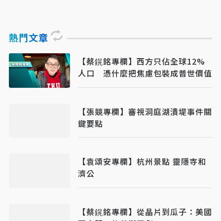
熱門文章
【蔡鎤銘專欄】西方只佔全球12%
人口 憑什麼把焦慮包裝成普世價值
【張競專欄】審視洞庭湖潰堤事件關
鍵要點
【袁頌安專欄】杭州景點 靈隱寺和
濟公
【蔡鎤銘專欄】從晶片到瓜子：美國