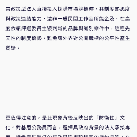
​當政策型法人直接投入採購市場競標時，其制度熟悉度
與政策連結能力，遠非一般民間工作室所能企及。在高
度依賴評選委員主觀判斷的品牌與識別案件中，這種先
天性的制度優勢，難免讓外界對公開競標的公平性產生
質疑。
​更值得注意的，是此現象背後反映出的「防衛性」文
化。對基層公務員而言，選擇具政府背景的法人承接專
案，通常意指較低的行政風險與較穩定的履約品質。在