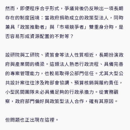
​然而，即便程序合乎形式，爭議背後仍反映出一項長期
存在的制度困境：當政府捐助成立的政策型法人，同時
兼具「政策推動者」與「市場競爭者」雙重身分時，是
否容易形成資源配置的不對等？
​設研院與工研院、資策會等法人性質相近，長期扮演政
府與產業間的橋梁。這類法人熟悉行政流程、具備完善
的專案管理能力，也較易取得公部門信任。尤其大型公
共設計案往往涉及跨部會協調、預算核銷與履約責任，
小型民間團隊未必具備足夠的行政承擔力。從實務觀
察，政府部門偏好與政策型法人合作，確有其原因。
​但問題也正出現在這裡。