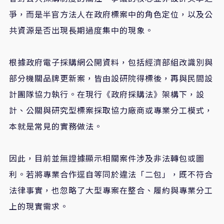
爭，而是半官方法人在政府標案中的角色定位，以及公
共資源是否出現長期過度集中的現象。
​根據政府電子採購網公開資料，包括經濟部組改識別與
部分機關品牌更新案，皆由設研院得標後，再與民間設
計團隊協力執行。在現行《政府採購法》架構下，設
計、公關與研究型標案採取協力廠商或專業分工模式，
本就是常見的實務做法。
​因此，目前並無證據顯示相關案件涉及非法轉包或圖
利。若將專業合作逕自等同於違法「二包」，既不符合
法律事實，也忽略了大型專案在整合、履約與專業分工
上的現實需求。