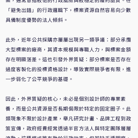
「避免出錯」的行政邏輯下，標案資源自然容易向少數
具備制度優勢的法人傾斜。
​此外，近年公共採購亦屢屢出現另一類爭議：部分承攬
大型標案的廠商，其資本規模與專職人力，與標案金額
存在明顯落差。這也引發外界質疑：部分標案是否存在
過度客製化的投標資格設計，導致實際競爭者有限，進
一步弱化了公平競爭的基礎。
​因此，外界質疑的核心，未必是個別設計師的專業素
養，而是公共資源是否長期侷限於特定的固定圈子。此
類現象不限於設計產業，舉凡研究計畫、品牌工程到政
策宣傳，政府經費經常透過半官方法人與特定團隊層層
流動。這種模式雖有助於行政效率，但若缺乏透明度，