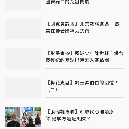
國安藉口的荒誕鬧劇
【國戰會論壇】北京戰略進逼 歐
美在聯合國權力式微
【彤學會-9】籃球少年陳世軒自爆曾
簽經紀約差點出道進入演藝圈
【梅花史話】對王昇伯伯的回憶！
（二）
【張瑞雄專欄】AI取代心理治療
師 是解方還是風險？