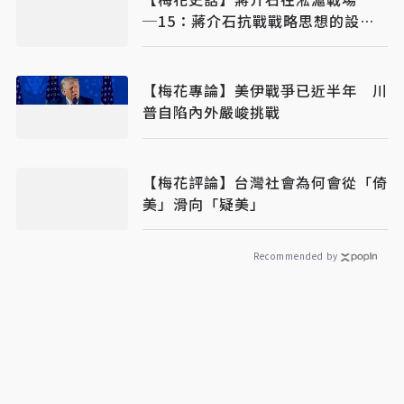
─15：蔣介石抗戰戰略思想的設計
師─法肯豪森
【梅花專論】美伊戰爭已近半年 川
普自陷內外嚴峻挑戰
【梅花評論】台灣社會為何會從「倚
美」滑向「疑美」
Recommended by