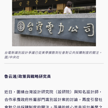
台電新識別設計爭議已從美學擴散到社會對公共採購制度的關注。
圖/中央社
魯云湘/政策與戰略研究員
​近日，圍繞台灣設計研究院（設研院）與知名設計師，
合作承攬政府所屬部門識別設計案的討論，再度引發社
會對公共採購制度的關注。爭議的核心並非設計美學之