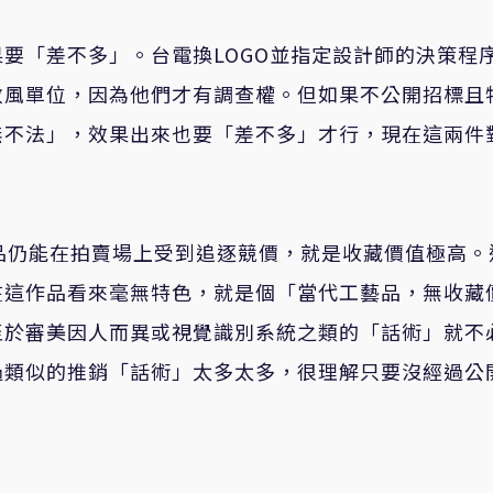
要「差不多」。台電換LOGO並指定設計師的決策程
政風單位，因為他們才有調查權。但如果不公開招標且
無不法」，效果出來也要「差不多」才行，現在這兩件
品仍能在拍賣場上受到追逐競價，就是收藏價值極高。
在這作品看來毫無特色，就是個「當代工藝品，無收藏
至於審美因人而異或視覺識別系統之類的「話術」就不
過類似的推銷「話術」太多太多，很理解只要沒經過公