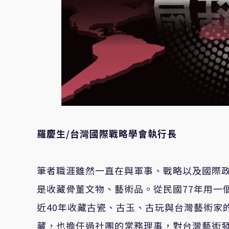
羅慶生/台灣國際戰略學會執行長
筆者職涯雖然一直在與軍事、戰略以及國際
是收藏骨董文物、藝術品。從民國77年用一
近40年收藏古瓷、古玉、古玩與台灣藝術家
藏，也擔任過社團的常務理事，對台灣藝術發