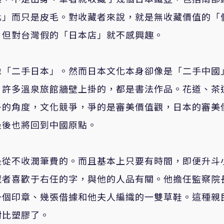
化」而只是皮毛。對收藏者來說，就是無收藏價值的「
，但對台灣假的「日本店」就不感興趣。
像「二手日本」。然而日本文化本身卻像是「二手中國
，許多溫泉旅館牆壁上掛的，都是書法作品。花道、茶
爭的角度，文化競爭，爭的是審美價值觀，日本的審美
最後也將回到中國原點。
是從不收潤筆費的。而且基本上只要有時間，即便升斗
者喜歡于右任的字，與他的人品有關。他擔任監察院長
一個印章、幾張借據和他夫人編織的一雙草鞋。這種親
對比塑膠了。