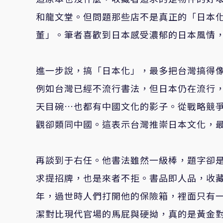
和龍文堂。但問題那些店不是真正的「日本
董」。筆者喜歡到日本感受濃郁的日本風情
進一步說，搞「日本化」，最多把台灣搞得
例如台灣已經不流行書法，但日本仍在流行
天目碗…也都有中國文化的影子。從戰略競
觀卻類同中國。這表示台灣推崇日本文化，
再談到于右任。他書法雖然一級棒，題字卻
求提招牌，也是來者不拒。書品即人品，收藏
年，過世時人們打開他的保險箱，裡面只有
潔對比現代官場的馬屁與硬拗，真的是黃金