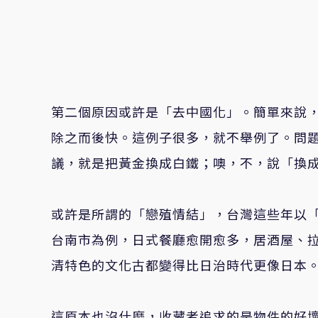
第二個原因或許是「去中國化」。簡單來說
除之而後快。這例子很多，就不舉例了。問題
議，就是把黃金換成白鐵；噢，不，說「換成
或許是所謂的「戀殖情結」，台灣這些年以
台南市為例，日式餐廳愈開愈多，居酒屋、
清特色的文化古都變得比日治時代更像日本
這原本也沒什麼，收藏者追求的是物件的好