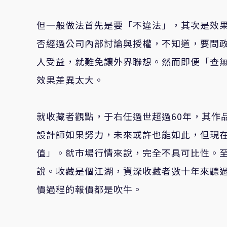
但一般做法首先是要「不違法」，其次是效果
否經過公司內部討論與授權，不知道，要問
人受益，就難免讓外界聯想。然而即便「查
效果差異太大。
就收藏者觀點，于右任過世超過60年，其作
設計師如果努力，未來或許也能如此，但現
值」。就市場行情來說，完全不具可比性。
說。收藏是個江湖，資深收藏者數十年來聽
價過程的報價都是吹牛。