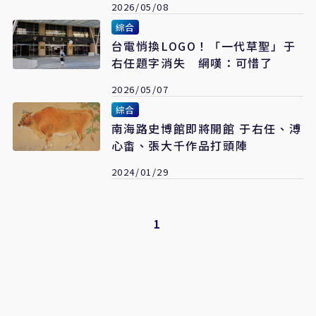
2026/05/08
綜合
台電悄換LOGO！「一代草聖」于
右任題字消失 網嘆：可惜了
2026/05/07
綜合
南海路史博館即將開館 于右任、溥
心畬、張大千作品打頭陣
2024/01/29
1