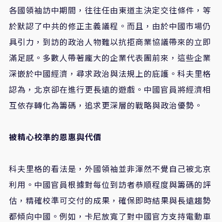
各國領袖訪中期間，往往任由東道主決定交往條件，等
於默認了中共的修正主義議程。而且，由於中國市場仍
具引力，到訪的政治人物難以抗拒商業協議帶來的立即
滿足感。多數人帶著龐大的企業代表團前來，這些企業
深嵌於中國經濟，尋求政治與法規上的庇護。科夫里格
認為，北京卻在進行更長遠的遊戲。中國官員將經濟相
互依存轉化為籌碼，追求更深層的戰略與政治優勢。
被精心校準的恩惠與代價
科夫里格的看法是，外國領袖並非渾然不覺自己被北京
利用。中國官員根據對每位到訪者恭順程度與籌碼的評
估，精確校準可交付的成果，確保即時結果與長遠趨勢
都傾向中國。例如，卡尼放寬了對中國官方支持電動車