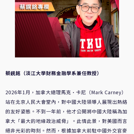
蔡鎤銘（淡江大學財務金融學系兼任教授）
2026
年1月，加拿大總理馬克·卡尼（Mark Carney）
站在北京人民大會堂內，對中國大陸領導人展現出熱絡
的友好姿態。不到一年前，他才公開將中國大陸稱為加
拿大「最大的地緣政治威脅」。此情此景，對美國而言
絕非光彩的時刻。然而，根據加拿大前駐中國外交官麥