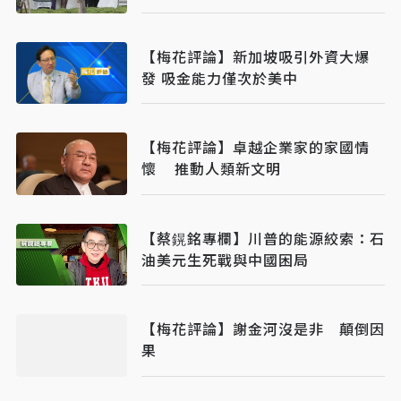
【梅花評論】新加坡吸引外資大爆
發 吸金能力僅次於美中
【梅花評論】卓越企業家的家國情
懷 推動人類新文明
【蔡鎤銘專欄】川普的能源絞索：石
油美元生死戰與中國困局
【梅花評論】謝金河沒是非 顛倒因
果