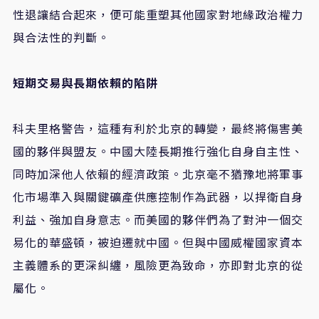
性退讓結合起來，便可能重塑其他國家對地緣政治權力
與合法性的判斷。
短期交易與長期依賴的陷阱
科夫里格警告，這種有利於北京的轉變，最終將傷害美
國的夥伴與盟友。中國大陸長期推行強化自身自主性、
同時加深他人依賴的經濟政策。北京毫不猶豫地將軍事
化市場準入與關鍵礦產供應控制作為武器，以捍衛自身
利益、強加自身意志。而美國的夥伴們為了對沖一個交
易化的華盛頓，被迫遷就中國。但與中國威權國家資本
主義體系的更深糾纏，風險更為致命，亦即對北京的從
屬化。