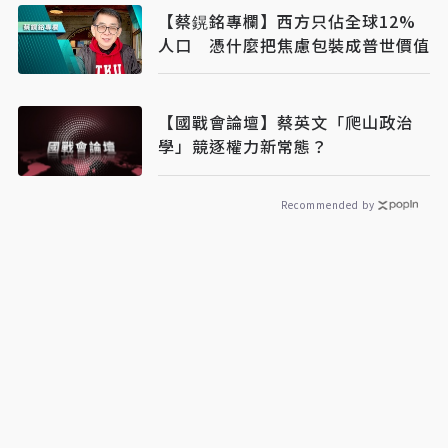
【蔡鎤銘專欄】西方只佔全球12%
人口 憑什麼把焦慮包裝成普世價值
【國戰會論壇】蔡英文「爬山政治
學」競逐權力新常態？
Recommended by