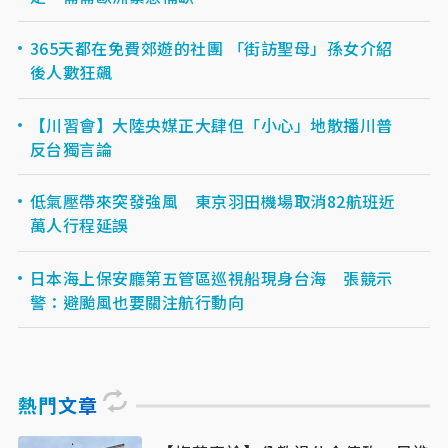
365天都在免費郊遊的社團 「街訪聖母」孫女介紹
後人數狂飆
【川習會】大陸央媒正大肆但「小心」地散播川普
反台獨言論
低氣壓帶來突發強風 東京羽田機場取消82航班近
萬人行程延誤
日本海上保安廳第五管區巡視船現身台海 張競示
警：避颱風也要關注航行動向
熱門文章