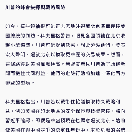
川普的峰會抉擇與戰略風險
如今，這些領袖很可能正忐忑地注視著北京準備迎接美
國總統的到訪。科夫里格警告，眼見各國領袖在北京收
穫小型協議，川普可能受到誘惑，想要超越他們，發表
宏大聲明、遷就北京以換取更華麗的交易成果。然而，
這條路徑對美國風險極高。若盟友看見川普為了頭條新
聞而犧牲共同利益，他們的避險行動將加速，深化西方
聯盟的裂痕。
科夫里格指出，川普若以戰術性協議換取持久戰略利
益，例如美國在印太地區的安全保證與技術管控，將向
習近平確認，即便是華盛頓現在也願意遷就北京。這將
使美國在與中國競爭的決定性年份中，處於危險的弱勢