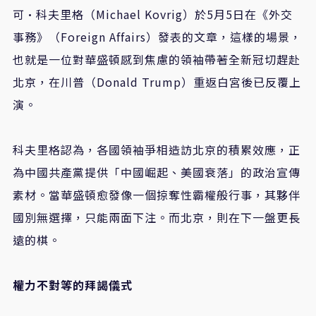
可·科夫里格（Michael Kovrig）於5月5日在《外交
事務》（Foreign Affairs）發表的文章，這樣的場景，
也就是一位對華盛頓感到焦慮的領袖帶著全新冠切趕赴
北京，在川普（Donald Trump）重返白宮後已反覆上
演。
科夫里格認為，各國領袖爭相造訪北京的積累效應，正
為中國共產黨提供「中國崛起、美國衰落」的政治宣傳
素材。當華盛頓愈發像一個掠奪性霸權般行事，其夥伴
國別無選擇，只能兩面下注。而北京，則在下一盤更長
遠的棋。
權力不對等的拜謁儀式