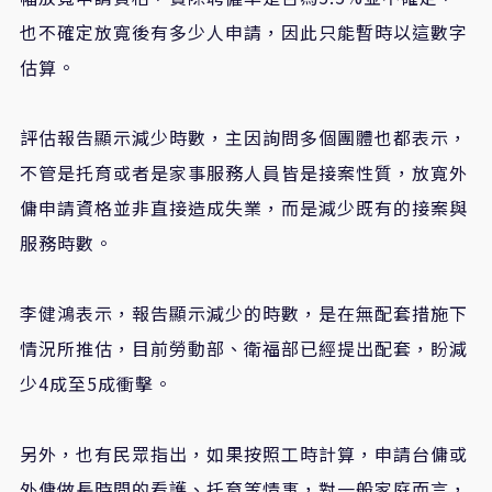
也不確定放寬後有多少人申請，因此只能暫時以這數字
估算。
評估報告顯示減少時數，主因詢問多個團體也都表示，
不管是托育或者是家事服務人員皆是接案性質，放寬外
傭申請資格並非直接造成失業，而是減少既有的接案與
服務時數。
李健鴻表示，報告顯示減少的時數，是在無配套措施下
情況所推估，目前勞動部、衛福部已經提出配套，盼減
少4成至5成衝擊。
另外，也有民眾指出，如果按照工時計算，申請台傭或
外傭做長時間的看護、托育等情事，對一般家庭而言，