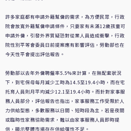
許多家庭都有申請外籍幫傭的需求，為方便民眾，行政
院會放寬外籍幫傭申請條件，只要家有未滿12歲孩童可
申請外傭，引發外界質疑恐對從業人員造成衝擊，行政
院性別平等會委員日前提案應有影響評估，勞動部也在
今天性平會提出評估報告。
勞動部以去年外傭聘僱率5.5%來計算，在無配套狀況
下，到宅保母每月減少工時為14.5至19.4小時，而在宅
托育人員則月平均減少12.1至19.4小時。而針對家事服
務人員部分，評估報告也指出，家事服務工作受限於人
力供給型態，多數服務以日間、短時段為主，若是夜間
或臨時性家務協助需求，難以由家事服務人員即時提
供，顯示整體市場存在供給彈性不足。