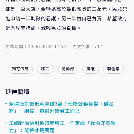
都是一筆大錢，金額遠高於最低薪資的三萬元。民眾只
能申請一半時數的看護，另一半由自己負責。希望政府
能有配套措施，減輕民眾的負擔。
更新時間：2026/08/05 17:50
內文字數：717
到宅保母
移工
勞動部
照護
聘僱率
延伸閱讀
賴清德拚最低薪資破3萬！他嘆公務員變「穩定
窮」 網援：爽到外籍勞工而已
工總盼加快引進印度移工 作家諷「找血汗勞動
力」：低薪才是問題