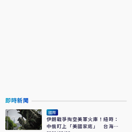
即時新聞
國際
伊朗戰爭掏空美軍火庫！紐時：
中俄盯上「美國家底」 台海戰