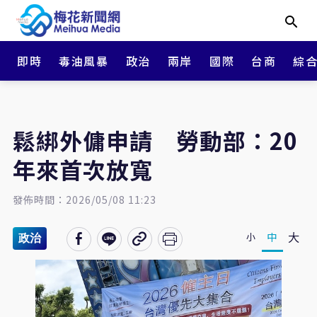
即時
毒油風暴
政治
兩岸
國際
台商
綜
鬆綁外傭申請 勞動部：20
年來首次放寬
發佈時間：2026/05/08 11:23
大
中
小
政治