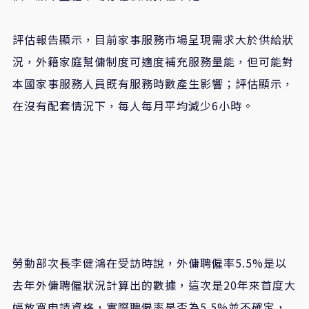
評估報告顯示，目前家事服務市場呈現需求大於供給狀
況，外籍家庭幫傭制度可適度補充服務量能，但可能對
本國家事服務人員既有服務時數產生影響；評估顯示，
在沒有配套情況下，每人每月平均減少6小時。
勞動部次長李健鴻在受訪時說，外傭聘僱率5.5%是以
去年外傭聘僱狀況計算出的數據，這次是20年來首度大
幅放寬申請資格，實際聘僱率是否為5.5%並不確定，