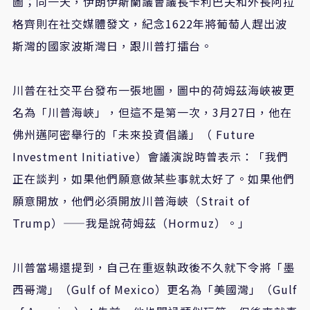
圖；同一天，伊朗伊斯蘭議會議長卡利巴夫和外長阿拉
格齊則在社交媒體發文，紀念1622年將葡萄人趕出波
斯灣的國家波斯灣日，跟川普打擂台。
川普在社交平台發布一張地圖，圖中的荷姆茲海峽被更
名為「川普海峽」，但這不是第一次，3月27日，他在
佛州邁阿密舉行的「未來投資倡議」（ Future
Investment Initiative）會議演說時曾表示：「我們
正在談判，如果他們願意做某些事就太好了。如果他們
願意開放，他們必須開放川普海峽（Strait of
Trump）——我是說荷姆茲（Hormuz）。」
川普當場還提到，自己在重返執政後不久就下令將「墨
西哥灣」（Gulf of Mexico）更名為「美國灣」（Gulf