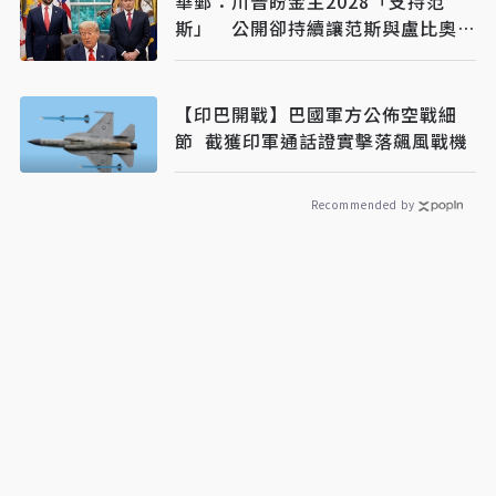
華郵：川普盼金主2028「支持范
斯」 公開卻持續讓范斯與盧比奧較
勁接班
【印巴開戰】巴國軍方公佈空戰細
節 截獲印軍通話證實擊落飆風戰機
Recommended by