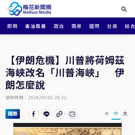
即時
毒油風暴
政治
兩岸
國際
台商
綜
【伊朗危機】川普將荷姆茲
海峽改名「川普海峽」 伊
朗怎麼說
發佈時間：2026/05/01 20:21
大
中
小
國際