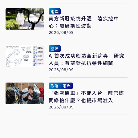
兩岸
南方新冠疫情升溫 陸疾控中
心：屬周期性波動
2026/08/09
國際
AI首次成功創造全新病毒 研究
人員：有望對抗抗藥性細菌
2026/08/09
政治、兩岸
「張雪機車」不能入台 陸官媒
問綠怕什麼？也提市場准入
2026/08/09