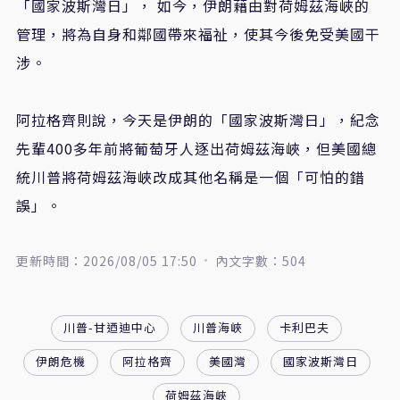
「國家波斯灣日」， 如今，伊朗藉由對荷姆茲海峽的
管理，將為自身和鄰國帶來福祉，使其今後免受美國干
涉。
阿拉格齊則說，今天是伊朗的「國家波斯灣日」，紀念
先輩400多年前將葡萄牙人逐出荷姆茲海峽，但美國總
統川普將荷姆茲海峽改成其他名稱是一個「可怕的錯
誤」。
更新時間：2026/08/05 17:50
內文字數：504
川普-甘迺迪中心
川普海峽
卡利巴夫
伊朗危機
阿拉格齊
美國灣
國家波斯灣日
荷姆茲海峽