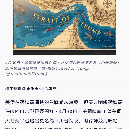
4月30日，美國總統川普在個人社交平台貼出更名為「川普海峽」
的荷姆茲海峽地圖。圖/取自Donald J. Trump
(@realDonaldTrump)
梅花新聞網 宋秉忠/綜合報導
美伊在荷姆茲海峽的熱戰尚未爆發，但雙方圍繞荷姆茲
海峽的口水戰已經開打，4月30日，美國總統川普在個
人社交平台貼出更名為「川普海峽」的荷姆茲海峽地