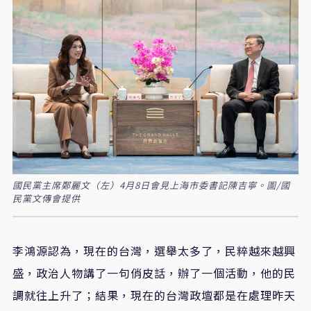
國民黨主席鄭麗文（左）4月8日會見上海市委書記陳吉寧。圖/國
民黨文傳會提供
李鴻源認為，現在的台灣，選舉太多了，民粹越來越興
盛，政治人物講了一句俏皮話，辦了一個活動，他的民
調就往上升了；結果，現在的台灣政壇都是在處理昨天