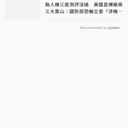
無人機三度測評沒過 黃國昌爆廠商
三大靠山：國防部恐嚇立委「涉機
密」別再談
Recommended by