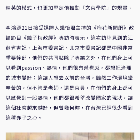
精英的模式，也更加堅定他推動「文官學院」的規畫。
李鴻源
21
日接受媒體人錢怡君主持的《梅花新聞網》政
論節目《錢子梅政經》專訪時表示，這次訪陸見到的江
蘇省書記、上海市委書記、北京市委書記都是中國非常
重要幹部，他們的共同點除了專業之外，在他們身上可
以看到
passion
、熱情，他們很有榮譽感，都想把治理
的城市變好；這讓人想去以前的台灣，雖然工作環境蠻
辛苦的，但不管是老師，還是官員，在他們的身上都可
以感覺到一股熱情，他們都很希望改變國家的現狀，讓
這個社會越來越好，但曾幾何時，在台灣已經很少看到
這種赤子之心。