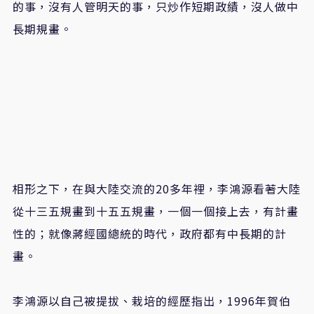
的事，沒有人管明天的事，只炒作短期政績，沒人做中
長期規畫。
相形之下，在與大陸交流的
20
多年裡，李鴻源看著大陸
從十三五規畫到十五五規畫，一個一個接上去，有計畫
性的；就像蔣經國總統的時代，政府都有中長期的計
畫。
李鴻源以自己被提拔、栽培的經歷指出，
1996
年賀伯