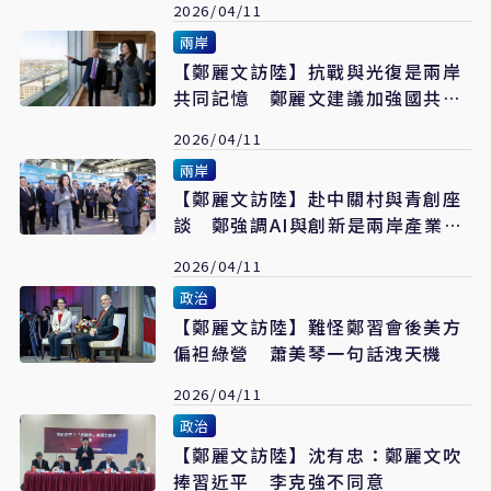
2026/04/11
兩岸
【鄭麗文訪陸】抗戰與光復是兩岸
共同記憶 鄭麗文建議加強國共兩
黨史料交流
2026/04/11
兩岸
【鄭麗文訪陸】赴中關村與青創座
談 鄭強調AI與創新是兩岸產業升
級關鍵
2026/04/11
政治
【鄭麗文訪陸】難怪鄭習會後美方
偏袒綠營 蕭美琴一句話洩天機
2026/04/11
政治
【鄭麗文訪陸】沈有忠：鄭麗文吹
捧習近平 李克強不同意