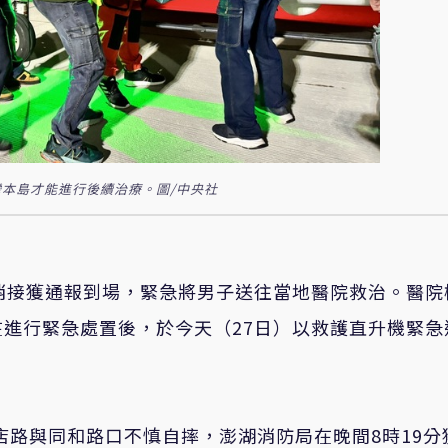
本島才能進行後續治療。圖/中央社
消接獲通報到場，緊急將男子送往當地醫院救治。醫院
進行緊急處置後，於今天（27日）以救護直升機緊急
店路與同和路口不慎自摔，澎湖消防局在晚間8時19分