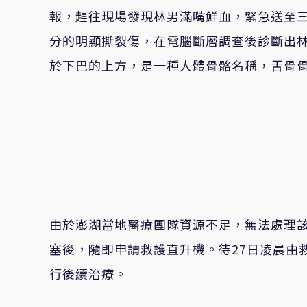
報，趕往現場發現林男滿嘴鮮血，緊急送至三
分的明顯撕裂傷，在電腦斷層調查後診斷出
於下巴的上方，是一種人體骨骼名稱，舌骨
由於澎湖當地醫療團隊資源不足，無法處理
塞後，隨即申請救護直升機。待27日凌晨由
行後續治療。