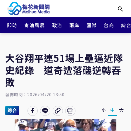
即時
毒油風暴
政治
兩岸
國際
台商
綜
大谷翔平連51場上壘逼近隊
史紀錄 道奇遭落磯逆轉吞
敗
發佈時間：2026/04/20 13:50
大
中
小
綜合