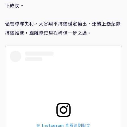
下敗仗。
儘管球隊失利，大谷翔平持續穩定輸出，連續上壘紀錄
持續推進，距離隊史里程碑僅一步之遙。
在 Instagram 查看這則貼文