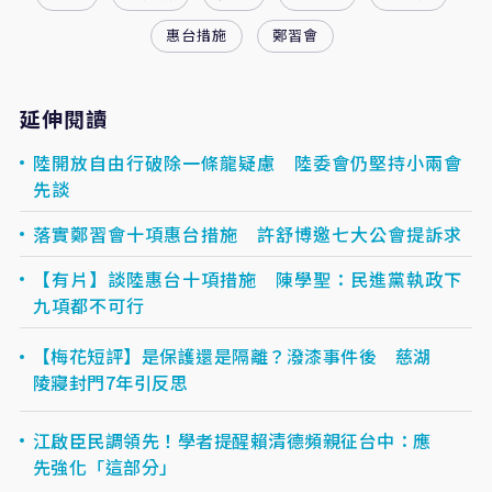
惠台措施
鄭習會
延伸閱讀
陸開放自由行破除一條龍疑慮 陸委會仍堅持小兩會
先談
落實鄭習會十項惠台措施 許舒博邀七大公會提訴求
【有片】談陸惠台十項措施 陳學聖：民進黨執政下
九項都不可行
【梅花短評】是保護還是隔離？潑漆事件後 慈湖
陵寢封門7年引反思
江啟臣民調領先！學者提醒賴清德頻親征台中：應
先強化「這部分」