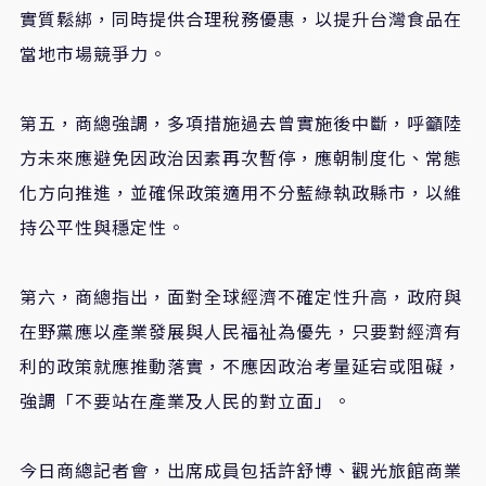
實質鬆綁，同時提供合理稅務優惠，以提升台灣食品在
當地市場競爭力。
第五，商總強調，多項措施過去曾實施後中斷，呼籲陸
方未來應避免因政治因素再次暫停，應朝制度化、常態
化方向推進，並確保政策適用不分藍綠執政縣市，以維
持公平性與穩定性。
第六，商總指出，面對全球經濟不確定性升高，政府與
在野黨應以產業發展與人民福祉為優先，只要對經濟有
利的政策就應推動落實，不應因政治考量延宕或阻礙，
強調「不要站在產業及人民的對立面」。
今日商總記者會，出席成員包括許舒博、觀光旅館商業