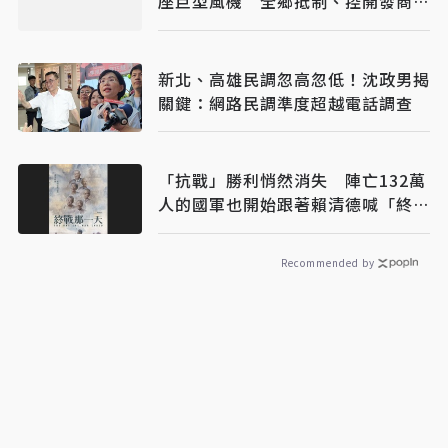
座巨型風機 全鄉抵制、控開發商打
消耗戰
新北、高雄民調忽高忽低！沈政男揭
關鍵：網路民調準度超越電話調查
「抗戰」勝利悄然消失 陣亡132萬
人的國軍也開始跟著賴清德喊「終
戰」了
Recommended by