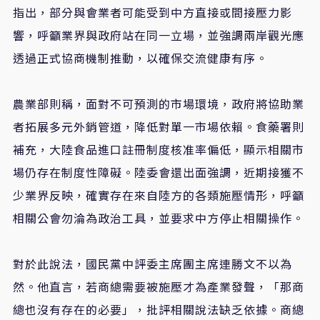
指出，部分與會業者可能受到中方直接或間接壓力影
響，呼籲業界與政府站在同一立場，並強調兩岸觀光應
透過正式協商機制推動，以確保交流健康有序。
農業部則稱，面對不可預測的市場環境，政府將協助業
者拓展多元外銷管道，降低對單一市場依賴。食藥署則
補充，大陸食品進口註冊制度核准率偏低，顯示相關市
場仍存在制度性障礙。陸委會還出面強調，近期接獲不
少業界反映，確實存在來自陸方的各類施壓情形，呼籲
相關公會勿淪為政治工具，並要求中方停止相關操作。
對於此說法，國民黨中評委主席團主席連勝文不以為
然。他直言，若商總需要被施壓才為產業發聲，「那商
總也沒有存在的必要」，批評相關說法缺乏依據。商總