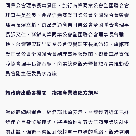
同業公會理事長蕭景田、旅行商業同業公會全國聯合會
理事長吳盈良、食品流通商業同業公會全國聯合會榮譽
理事長賴立彪、食品流通商業同業公會全國聯合會理事
長張又仁、糕餅商業同業公會全國聯合會理事長曾雅
玲、台灣蔬果輸出同業公會榮譽理事長吳清綠、旅館商
業同業公會全國聯合會副理事長張琄菡、遊覽車品質保
障協會理事長鄭春綢、商業總會觀光暨餐旅產業推動委
員會副主任委員李奇嶽。
賴政府出動各機關 指控產業遭陸方施壓
對於商總記者會，經濟部此前表示，台灣經濟近年已逐
步建立自身發展模式，將持續推動五大信賴產業與AI相
關建設，強調不會回到依賴單一市場的舊路。觀光署則