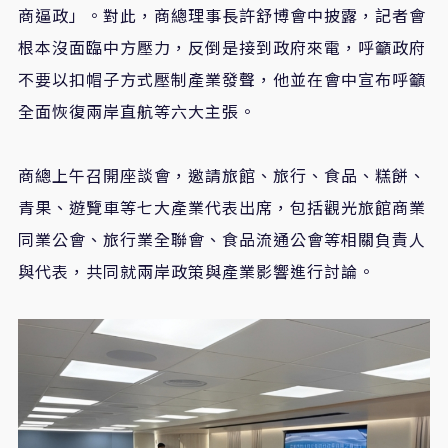
商逼政」。對此，商總理事長許舒博會中披露，記者會
根本沒面臨中方壓力，反倒是接到政府來電，呼籲政府
不要以扣帽子方式壓制產業發聲，他並在會中宣布呼籲
全面恢復兩岸直航等六大主張。
商總上午召開座談會，邀請旅館、旅行、食品、糕餅、
青果、遊覽車等七大產業代表出席，包括觀光旅館商業
同業公會、旅行業全聯會、食品流通公會等相關負責人
與代表，共同就兩岸政策與產業影響進行討論。