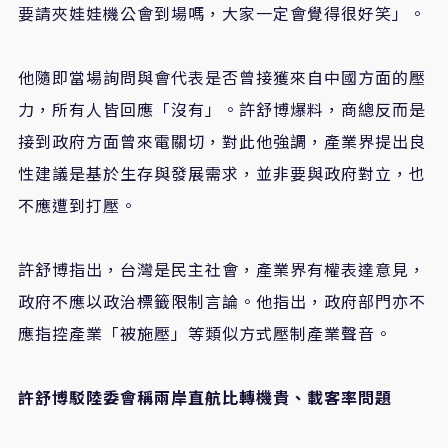
要請夾娃娃機公會到場嗎，大家一定會覺得很好笑」。
他隨即當場詢問與會代表是否曾接獲來自中國方面的壓
力，所有人皆回應「沒有」。許舒博爆料，商總反而是
接到政府方面曾來電關切，對此他強調，產業界提出良
性建議是基於生存與發展需求，並非要與政府對立，也
不應遭到打壓。
許舒博指出，台灣是民主社會，產業界有權表達意見，
政府不應以政治標籤限制言論。他指出，政府部門亦不
應指控產業「被施壓」等類似方式壓制產業聲音。
許舒博駁陸委會稱兩岸直航比轉機貴、載客率問題