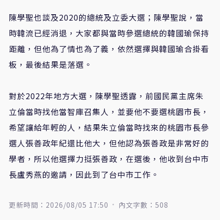
陳學聖也談及2020的總統及立委大選；陳學聖說，當
時韓流已經消退，大家都與當時參選總統的韓國瑜保持
距離，但他為了情也為了義，依然選擇與韓國瑜合掛看
板，最後結果是落選。
對於2022年地方大選，陳學聖透露，前國民黨主席朱
立倫當時找他當智庫召集人，並要他不要選桃園市長，
希望讓給年輕的人，結果朱立倫當時找來的桃園市長參
選人張善政年紀還比他大，但他認為張善政是非常好的
學者，所以他選擇力挺張善政，在選後，他收到台中市
長盧秀燕的邀請，因此到了台中市工作。
更新時間：2026/08/05 17:50
內文字數：508