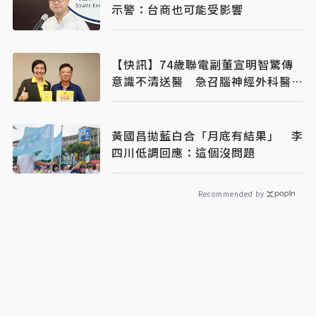
示警：台商也可能受影響
【快訊】74歲聯電副董宣明智驚傳
意識不清送醫 急召腦神經外科醫開
刀
黃國昌拋藍白合「月底有結果」 李
四川低調回應：這個沒問題
Recommended by