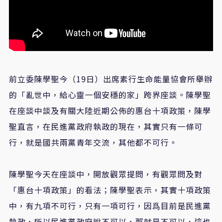
前立委陳學聖今（19日）出席素行生命能量協會所舉辦
的「亂世中，給心靈一個安穩的家」跨界座談。陳學聖
在座談中談及有關大陸近期公佈的惠台十項政策，陳學
聖直言，在民進黨政府執政的現在，其實只有一條可
行，就是國共兩黨青年交流，其他都不可行。
陳學聖今天在座談中，開放觀眾提問，有觀眾問及對
「惠台十項政策」的看法；陳學聖表示，其實十項政策
中，有九項不可行，只有一項可行，因爲目前是民進黨
執政，所以民進黨政府說不可以，那就是不可以，這也