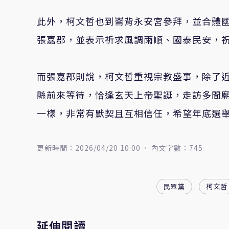
此外，柯文哲也到崙背永安宮參拜，並合體
張嘉郡，並表示祈求風調雨順、國泰民安，
而張嘉郡則說，柯文哲重視宗教盛事，除了
縣前來等待，恰逢玄天上帝聖誕，走訪多間
一樣，非常有默契且互相信任，希望年底選
更新時間：2026/04/20 10:00
內文字數：745
民眾黨
柯文哲
延伸閱讀