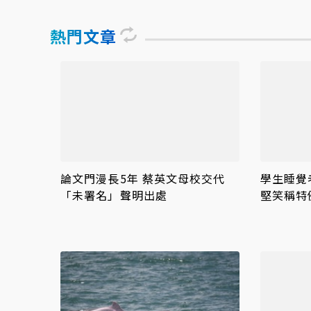
熱門文章
論文門漫長5年 蔡英文母校交代
學生睡覺
「未署名」聲明出處
堅笑稱特