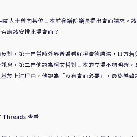
黨相關人士曾向某位日本前參議院議長提出會面請求。
是否應該安排此場會面？」
由反對，第一是當時外界普遍看好賴清德勝選，日方若
治訊息，第二是他認為柯文哲對日本的立場不夠明確，
以基於上述理由，他認為「沒有會面必要」，最終導致
 Threads 查看