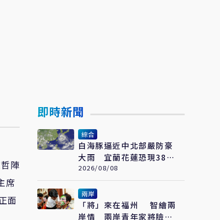
即時新聞
綜合
白海豚逼近中北部嚴防豪
大雨 宜蘭花蓮恐現38度
文哲陣
極端高溫
2026/08/08
主席
兩岸
正面
「將」來在福州 智繪兩
岸情 兩岸青年家將臉譜