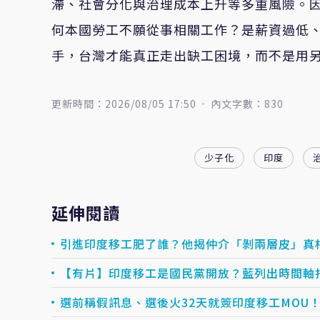
滯、社會分化與治理成本上升等多重風險。
何本國勞工不願從事相關工作？是薪資過低
手，台灣才能真正走出缺工困境，而不是用
更新時間：2026/08/05 17:50
內文字數：830
少子化
印度
延伸閱讀
引進印度移工肥了誰？他揭仲介「剝兩層皮」真
【有片】印度移工是國民黨開放？藍列出時間軸
選前稱假訊息、選後火32天就簽印度移工MO