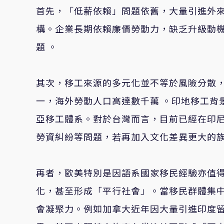
首先，「低薪依賴」問題依舊，大量引進外
構。企業長期依賴廉價勞動力，缺乏升級動
題 。
其次，移工來源的多元化並不等於風險分散
一，海外勞動人口高達數千萬 。印地移工背
亞移工體系。對於台灣而言，目前已經在印
勞資糾紛等問題，若再加入文化差異更大的
再者，歐美特別是因語系國家移民經驗亦值
化，甚至形成「平行社會」。當移民群體集
會凝聚力。例如加拿大近年因大量引進印度