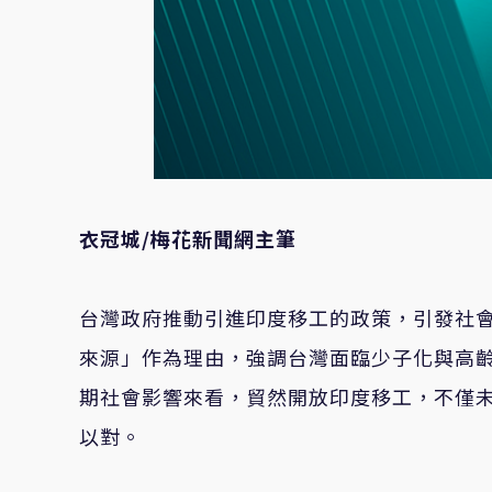
衣冠城/梅花新聞網主筆
台灣政府推動引進印度移工的政策，引發社
來源」作為理由，強調台灣面臨少子化與高齡
期社會影響來看，貿然開放印度移工，不僅
以對。