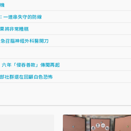
人機
查：一連串失守的防線
果將非常糟糕
 急召腦神經外科醫開刀
 六年「侵吞善款」傳聞再起
部社群還在回顧白色恐怖