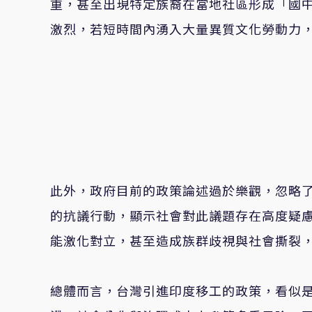
重，甚至出現特定族裔在當地社區形成「國
激烈，若短時間內湧入大量異質文化勞動力
此外，政府目前的政策論述過於樂觀，忽略了
的抗議行動，顯示社會對此議題存在高度疑慮
能激化對立，甚至造成族群歧視與社會撕裂
總體而言，台灣引進印度移工的政策，看似