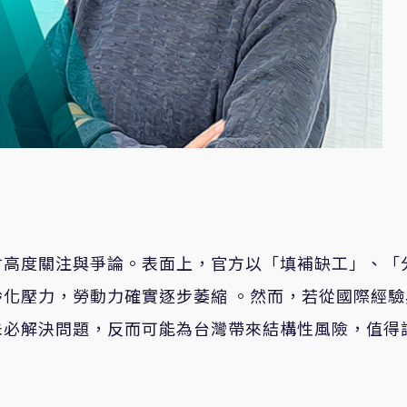
會高度關注與爭論。表面上，官方以「填補缺工」、「
化壓力，勞動力確實逐步萎縮 。然而，若從國際經驗
未必解決問題，反而可能為台灣帶來結構性風險，值得