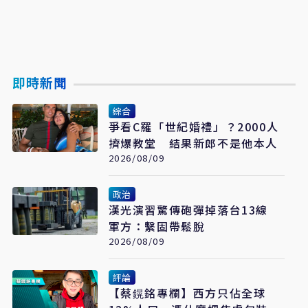
即時新聞
綜合
爭看C羅「世紀婚禮」？2000人
擠爆教堂 結果新郎不是他本人
2026/08/09
政治
漢光演習驚傳砲彈掉落台13線
軍方：繫固帶鬆脫
2026/08/09
評論
【蔡鎤銘專欄】西方只佔全球