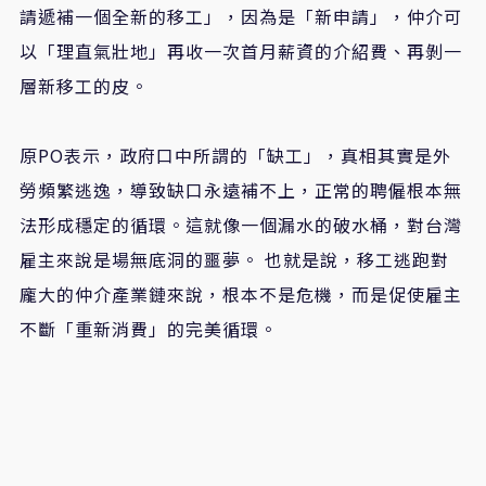
請遞補一個全新的移工」，因為是「新申請」，仲介可
以「理直氣壯地」再收一次首月薪資的介紹費、再剝一
層新移工的皮。
原PO表示，政府口中所謂的「缺工」，真相其實是外
勞頻繁逃逸，導致缺口永遠補不上，正常的聘僱根本無
法形成穩定的循環。這就像一個漏水的破水桶，對台灣
雇主來說是場無底洞的噩夢。 也就是說，移工逃跑對
龐大的仲介產業鏈來說，根本不是危機，而是促使雇主
不斷「重新消費」的完美循環。