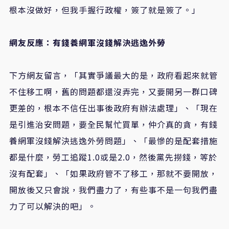
根本沒做好，但我手握行政權，簽了就是簽了。」
網友反應：有錢養網軍沒錢解決逃逸外勞
下方網友留言，「其實爭議最大的是，政府看起來就管
不住移工啊，舊的問題都還沒弄完，又要開另一群口碑
更差的，根本不信任出事後政府有辦法處理」、「現在
是引進治安問題，要全民幫忙買單，仲介真的貪，有錢
養網軍沒錢解決逃逸外勞問題」、「最慘的是配套措施
都是什麼，勞工追蹤1.0或是2.0，然後黨先撈錢，等於
沒有配套」、「如果政府管不了移工，那就不要開放，
開放後又只會說，我們盡力了，有些事不是一句我們盡
力了可以解決的吧」。