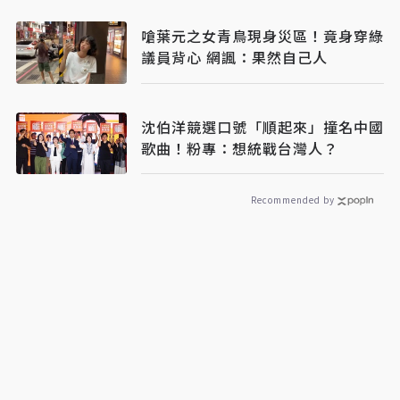
嗆葉元之女青鳥現身災區！竟身穿綠
議員背心 網諷：果然自己人
沈伯洋競選口號「順起來」撞名中國
歌曲！粉專：想統戰台灣人？
Recommended by