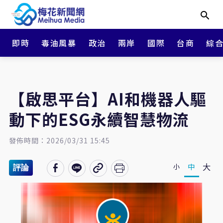
即時
毒油風暴
政治
兩岸
國際
台商
綜
【啟思平台】AI和機器人驅
動下的ESG永續智慧物流
發佈時間：2026/03/31 15:45
大
中
小
評論