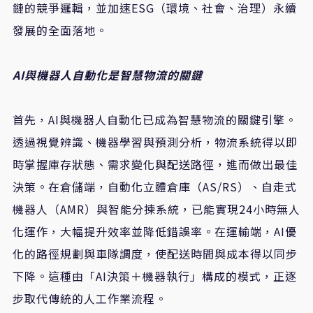
鏈的競爭邏輯，並加速ESG（環境、社會、治理）永續
發展的全面落地。
AI
與機器人自動化是智慧物流的關鍵
首先，AI與機器人自動化已成為智慧物流的關鍵引擎。
透過視覺辨識、機器學習與預測分析，物流系統得以即
時掌握庫存狀態、需求變化與配送路徑，進而做出最佳
決策。在倉儲端，自動化立體倉庫（AS/RS）、自走式
機器人（AMR）與智能分揀系統，已能實現24小時無人
化運作，大幅提升效率並降低錯誤率。在運輸端，AI優
化的路徑規劃與車隊調度，使配送時間與成本得以同步
下降。這種由「AI決策＋機器執行」構成的模式，正逐
步取代傳統的人工作業流程。