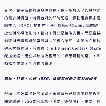
其次，電子商務的爆發性成長，進一步放大了智慧物流
的需求與價值。消費者對於即時配送、彈性退貨與多通
路整合（OMO）的期待，使供應鏈必須具備更高的敏
捷性與可視化能力。物流不再只是後端支援，而是直接
影響消費體驗與品牌競爭力的核心環節。企業因而積極
導入智慧倉儲、前置倉（Fulfillment Center）與區域
配送網絡，建立以數據為基礎的「供應鏈控制塔」，即
時監控並調度全球物流資源。
環境、社會、治理（ESG
）永續發展是企業發展邊界
然而，在效率提升的同時，永續發展已成為不可忽視的
關鍵議題。ESG要求企業不僅要「運得快」，更要「運