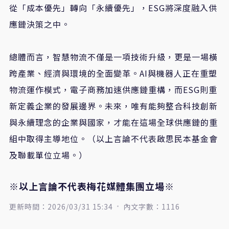
從「成本優先」轉向「永續優先」，ESG將深度融入供
應鏈決策之中。
總體而言，智慧物流不僅是一項技術升級，更是一場橫
跨產業、經濟與環境的全面變革。AI與機器人正在重塑
物流運作模式，電子商務加速供應鏈重構，而ESG則重
新定義企業的發展邊界。未來，唯有能夠整合科技創新
與永續理念的企業與國家，才能在這場全球供應鏈的重
組中取得主導地位。（以上言論不代表啟思民本基金會
及聯載單位立場。）
※以上言論不代表梅花媒體集團立場※
更新時間：2026/03/31 15:34
內文字數：1116