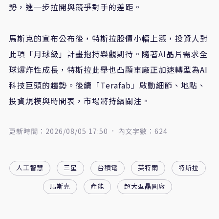
勢，進一步拉開與競爭對手的差距。
馬斯克的宣布公布後，特斯拉股價小幅上漲，投資人對
此項「月球級」計畫抱持樂觀期待。隨著AI晶片需求全
球爆炸性成長，特斯拉此舉也凸顯車廠正加速轉型為AI
科技巨頭的趨勢。後續「Terafab」啟動細節、地點、
投資規模與時間表，市場將持續關注。
更新時間：2026/08/05 17:50
內文字數：624
人工智慧
三星
台積電
英特爾
特斯拉
馬斯克
產能
超大型晶圓廠