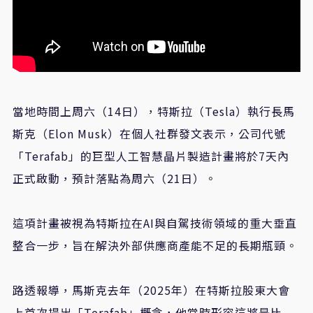
當地時間上周六（14日），特斯拉（Tesla）執行長馬
斯克（Elon Musk）在個人社群發文表示，公司代號
「Terafab」的巨型人工智慧晶片製造計畫將於7天內
正式啟動，預計落點為周六（21日）。
這項計畫被視為特斯拉在AI與自駕技術領域的重大垂直
整合一步，旨在解決外部供應商產能不足的長期瓶頸。
路透報導，馬斯克去年（2025年）在特斯拉股東大會
上首次提出「Terafab」概念，他當時形容這將是比