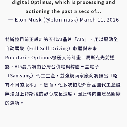
digital Optimus, which is processing and
actioning the past 5 secs of…
— Elon Musk (@elonmusk)
March 11, 2026
特斯拉目前正設計第五代AI晶片「AI5」，用以驅動全
自動駕駛（Full Self-Driving）軟體與未來
Robotaxi、Optimus機器人等計畫。馬斯克先前透
露，AI5晶片將由台灣台積電與韓國三星電子
（Samsung）代工生產，並強調兩家廠商將推出「略
有不同的版本」。然而，他多次抱怨外部晶圓代工產能
無法跟上特斯拉的野心成長速度，因此轉向自建晶圓廠
的選項。