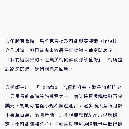
去年股東會時，馬斯克曾提及可能與英特爾（Intel）
合作討論，但目前尚未簽署任何協議。他當時表示：
「我們還沒簽約，但與英特爾談談應該值得」。特斯拉
對路透的進一步詢問尚未回應。
分析師指出，「Terafab」若順利推進，將是特斯拉史
上最昂貴的基礎設施投資之一，估計投資規模達數百億
美元，初期可能從小規模試產起步，逐步擴大至每月數
十萬至百萬片晶圓產能。這不僅能確保AI晶片供應穩
定，還可能讓特斯拉在自動駕駛與AI硬體競爭中取得優