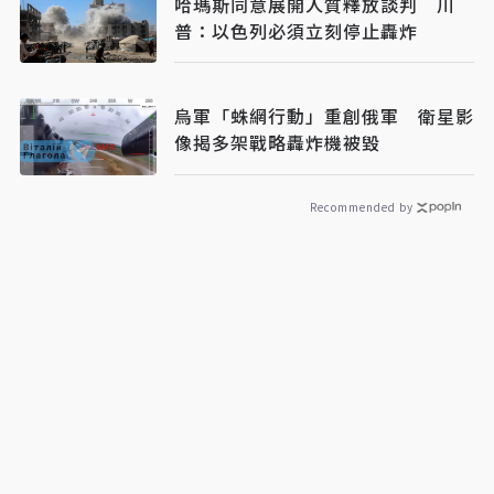
哈瑪斯同意展開人質釋放談判 川
普：以色列必須立刻停止轟炸
烏軍「蛛網行動」重創俄軍 衛星影
像揭多架戰略轟炸機被毀
Recommended by