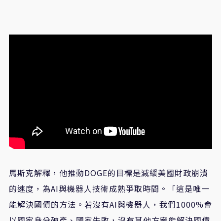
馬斯克解釋，他推動DOGE的目標是減緩美國財政崩潰
的速度，為AI與機器人技術成熟爭取時間。「這是唯一
能解決國債的方法。若沒有AI與機器人，我們1000%會
以國家身分破產、國家失敗，沒有其他方案能解決國債