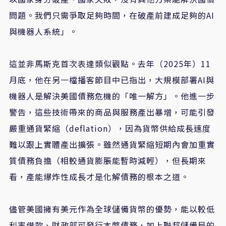
問題。我們只需爭取足夠時間，在破產前建成足夠的AI
與機器人系統」。
這並非馬斯克首次表達類似觀點。去年（2025年）11
月底，他在另一檔播客節目中已指出，大規模部署AI與
機器人是解決美國債務危機的「唯一解方」。他進一步
警告，這些技術帶來的商品與服務產出暴增，可能引發
嚴重通貨緊縮（deflation），因為貨幣供給成長速度
難以跟上實體產出擴張。雖然通貨緊縮短期內會加重實
質債務負擔（相較通貨膨脹能暫時減輕），但長期來
看，產能爆炸性成長才是化解債務的根本之道。
儘管美國擁有美元作為全球儲備貨幣的優勢，能以較低
利率借款、財政部可發行本幣債務，加上聯邦儲備局的