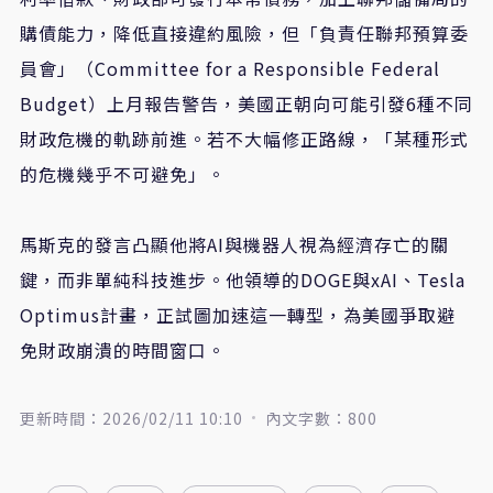
購債能力，降低直接違約風險，但「負責任聯邦預算委
員會」（Committee for a Responsible Federal
Budget）上月報告警告，美國正朝向可能引發6種不同
財政危機的軌跡前進。若不大幅修正路線，「某種形式
的危機幾乎不可避免」。
馬斯克的發言凸顯他將AI與機器人視為經濟存亡的關
鍵，而非單純科技進步。他領導的DOGE與xAI、Tesla
Optimus計畫，正試圖加速這一轉型，為美國爭取避
免財政崩潰的時間窗口。
更新時間：2026/02/11 10:10
內文字數：800