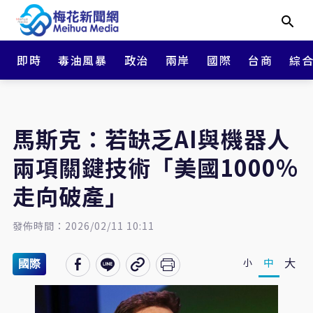
即時
毒油風暴
政治
兩岸
國際
台商
綜
馬斯克：若缺乏AI與機器人
兩項關鍵技術「美國1000%
走向破產」
發佈時間：2026/02/11 10:11
大
中
小
國際