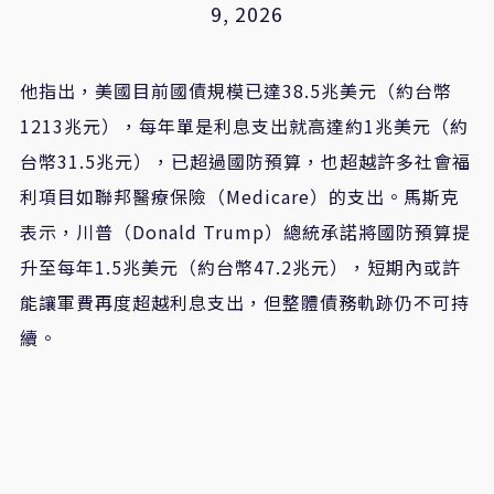
9, 2026
他指出，美國目前國債規模已達38.5兆美元（約台幣
1213兆元），每年單是利息支出就高達約1兆美元（約
台幣31.5兆元），已超過國防預算，也超越許多社會福
利項目如聯邦醫療保險（Medicare）的支出。馬斯克
表示，川普（Donald Trump）總統承諾將國防預算提
升至每年1.5兆美元（約台幣47.2兆元），短期內或許
能讓軍費再度超越利息支出，但整體債務軌跡仍不可持
續。