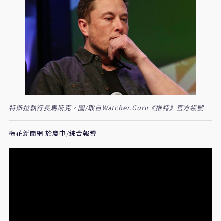
特斯拉執行長馬斯克。圖/取自Watcher.Guru《推特》官方帳號
梅花新聞網 於慶中/綜合報導