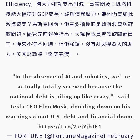
Efficiency）時大力推動支出削減一事被問及：既然科
技能大幅提升GDP成長、緩解債務壓力，為何仍需如此
激進減支？馬斯克回應，他主要擔憂的是政府浪費與詐
欺問題。儘管先前報導指出，大規模裁員曾誤砍關鍵員
工，後來不得不回聘，但他強調，沒有AI與機器人的助
力，美國財政將「徹底完蛋」。
“In the absence of AI and robotics, we’re
actually totally screwed because the
national debt is piling up like crazy,” said
Tesla CEO Elon Musk, doubling down on his
warnings about U.S. debt and financial doom.
https://t.co/2jejYjbJE1
— FORTUNE (@FortuneMagazine)
February