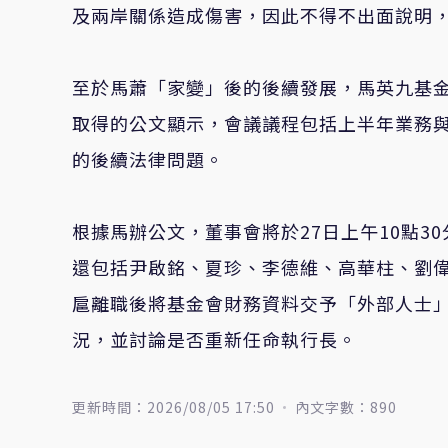
及兩岸關係造成傷害，因此不得不出面說明
至於馬蕭「家變」後的後續發展，馬英九基金
取得的公文顯示，會議議程包括上半年業務
的後續法律問題。
根據馬辦公文，董事會將於27日上午10點
還包括尹啟銘、夏珍、李德維、高華柱、劉
扈離職後將基金會財務資料交予「外部人士
況，並討論是否重新任命執行長。
更新時間：2026/08/05 17:50
內文字數：890