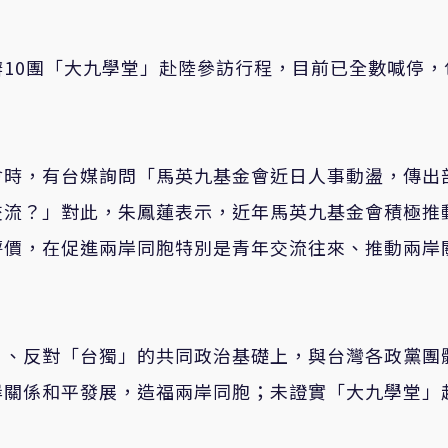
10團「大九學堂」赴陸參訪行程，目前已全數喊停，
會時，有台媒詢問「馬英九基金會近日人事動盪，傳出
交流？」對此，朱鳳蓮表示，近年馬英九基金會積極推
評價，在促進兩岸同胞特別是青年交流往來、推動兩岸
」、反對「台獨」的共同政治基礎上，與台灣各政黨團
岸關係和平發展，造福兩岸同胞；未證實「大九學堂」