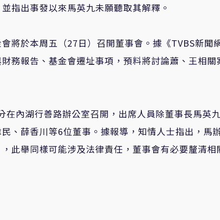
，並指出事發以來馬英九未願聽取其解釋。
會將於本周五（27日）召開董事會。據《TVBS新聞
與財務報告、基金會遷址事項，預料將討論蕭、王相關
30分在內湖行善路辦公室召開，出席人員除董事長馬英
偉民、薛香川等6位董事。據報導，知情人士指出，馬
」，此舉同樣可能涉及法律責任，董事會有必要釐清相