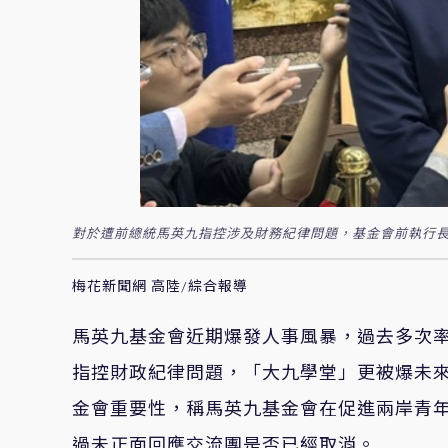
對於遭前總統馬英九指控涉及財務紀律問題，基金會前執行長
梅花新聞網 高陸/綜合報導
馬英九基金會近期爆發人事風暴，過去多次
指控財政紀律問題，「大九學堂」更被爆未來
金會重要性，稱馬英九基金會在促進兩岸青
過未正面回應交流團是否已經取消。