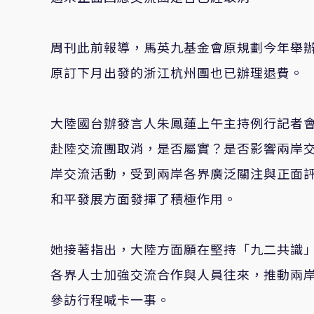
周刊此前報導，馬英九基金會原規劃今年舉辦
原訂下月出發的浙江杭州團也已辦理退費。
大陸國台辦發言人朱鳳蓮上午主持例行記者
赴陸交流團取消，是否屬實？是否影響兩岸
岸交流活動，受到兩岸各界廣泛關注與正面
和平發展方面發揮了積極作用。
她接著指出，大陸方面願在堅持「九二共識
各界人士加強交流合作與人員往來，推動兩
參訪行程喊卡一事。