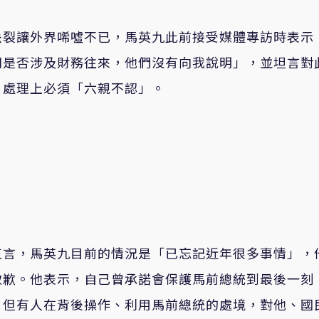
決裂讓外界唏噓不已，馬英九此前接受媒體專訪時表示
間是否涉及財務往來，他們沒有向我說明」，並坦言對
，處理上必須「六親不認」。
直言，馬英九目前的情況是「已忘記近年很多事情」，
致歉。他表示，自己曾承諾會保護馬前總統到最後一刻
，但有人在背後操作、利用馬前總統的處境，對他、國