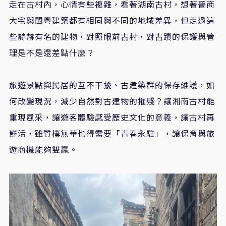
走在古村內，心情有些複雜，看著湖南古村，想著晉商
大宅與閩粵建築都有相同與不同的地域差異，但走過這
些赫赫有名的建物，對照眼前古村，對古蹟的保護與管
理是不是還差點什麼？
旅遊景點與民居的互不干擾、古建築群的保存維護，如
何改變現況，減少自然對古建物的摧殘？讓湘南古村能
重現風采，讓遊客體驗感受歷史文化的意義，讓古村再
鮮活，雖質樸無華也得需要「青春永駐」，讓保育與旅
遊商機能夠雙贏。