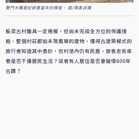
雙門木雕窗紀錄著當年的輝煌。 圖/陳素貞攝
板梁古村雖具一定規模，但尚未完成全方位的保護措
施，整個村莊都如未現風華的建物，懂得古建築模式的
旅行者知道其中奧妙，但村落內仍有民居，旅客走街串
巷是否干擾居民生活？或者有人居住是否會破壞600年
古蹟？