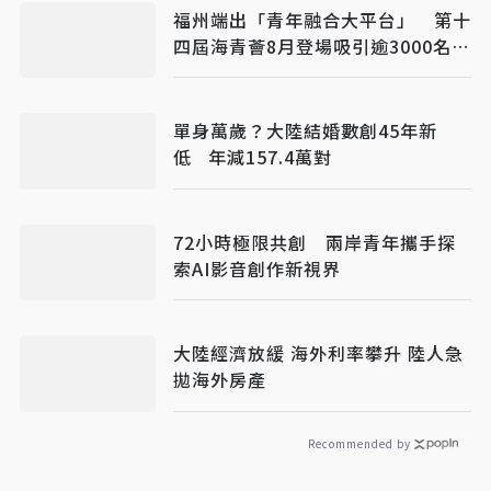
福州端出「青年融合大平台」 第十
四屆海青薈8月登場吸引逾3000名台
青交流
單身萬歲？大陸結婚數創45年新
低 年減157.4萬對
72小時極限共創 兩岸青年攜手探
索AI影音創作新視界
大陸經濟放緩 海外利率攀升 陸人急
拋海外房產
Recommended by