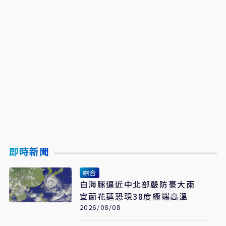
即時新聞
綜合
白海豚逼近中北部嚴防豪大雨
宜蘭花蓮恐現38度極端高溫
2026/08/08