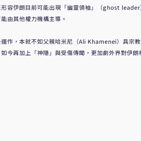
至形容伊朗目前可能出現「幽靈領袖」（
ghost leader
可能由其他權力機構主導。
後運作，本就不如父親哈米尼（
Ali Khamenei
）具宗教
。如今再加上「神隱」與受傷傳聞，更加劇外界對伊朗