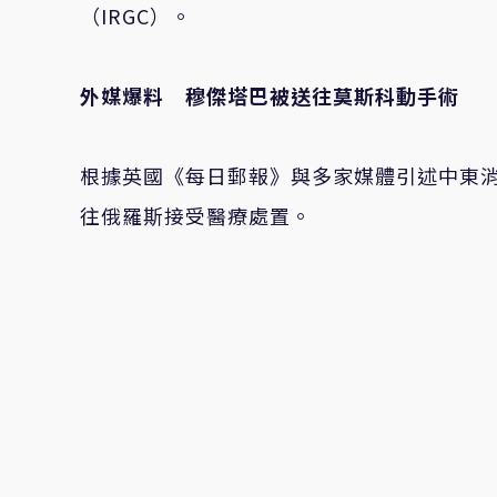
（
IRGC
）。
外媒爆料 穆傑塔巴被送往莫斯科動手術
根據英國《每日郵報》與多家媒體引述中東
往俄羅斯接受醫療處置。