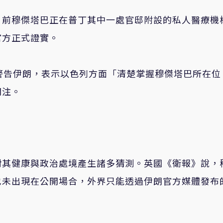
目前穆傑塔巴正在普丁其中一處官邸附設的私人醫療機
官方正式證實。
警告伊朗，表示以色列方面「清楚掌握穆傑塔巴所在位
關注。
對其健康與政治處境產生諸多猜測。英國《衛報》說，
也未出現在公開場合，外界只能透過伊朗官方媒體發布