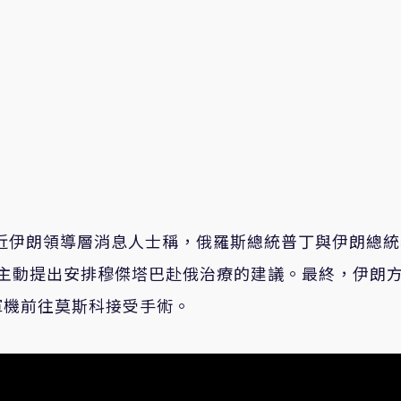
近伊朗領導層消息人士稱，俄羅斯總統普丁與伊朗總統
主動提出安排穆傑塔巴赴俄治療的建議。最終，伊朗
軍機前往莫斯科接受手術。