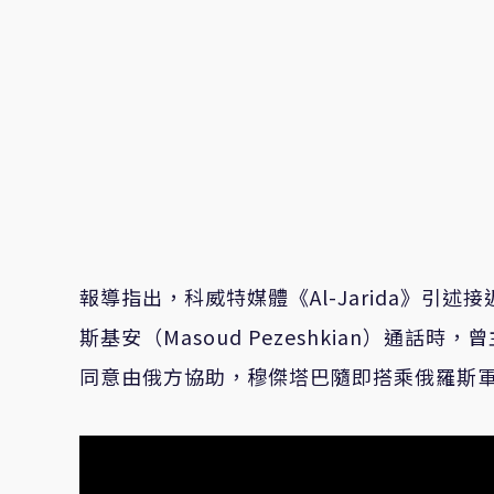
報導指出，科威特媒體《
Al-Jarida
》引述接
斯基安（
Masoud Pezeshkian
）通話時，曾
同意由俄方協助，穆傑塔巴隨即搭乘俄羅斯