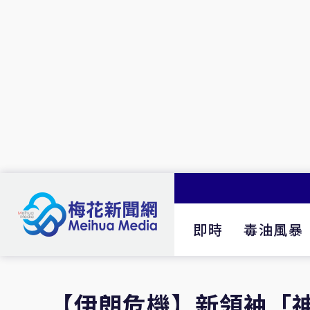
即時
毒油風暴
【伊朗危機】新領袖「