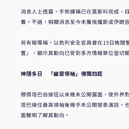
消息人士透露，手術據稱已在莫斯科完成，
養。不過，相關消息至今未獲俄羅斯或伊朗
另有報導稱，以色列安全官員曾在
15
日晚間
置」，顯示其動向已受到多方情報單位密切
神隱多日 「幽靈領袖」傳聞四起
穆傑塔巴自接班以來幾未公開露面，使外界
塔巴接任最高領袖後幾乎未公開發表演說，
面聲明了解其動向。