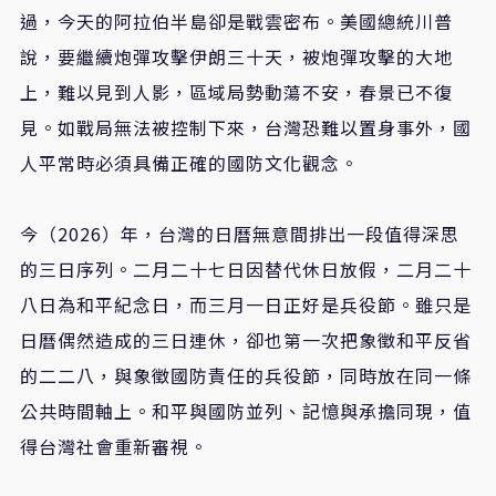
過，今天的阿拉伯半島卻是戰雲密布。美國總統川普
說，要繼續炮彈攻擊伊朗三十天，被炮彈攻擊的大地
上，難以見到人影，區域局勢動蕩不安，春景已不復
見。如戰局無法被控制下來，台灣恐難以置身事外，國
人平常時必須具備正確的國防文化觀念。
今（2026）年，台灣的日曆無意間排出一段值得深思
的三日序列。二月二十七日因替代休日放假，二月二十
八日為和平紀念日，而三月一日正好是兵役節。雖只是
日曆偶然造成的三日連休，卻也第一次把象徵和平反省
的二二八，與象徵國防責任的兵役節，同時放在同一條
公共時間軸上。和平與國防並列、記憶與承擔同現，值
得台灣社會重新審視。