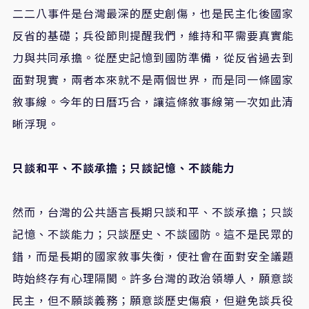
二二八事件是台灣最深的歷史創傷，也是民主化後國家
反省的基礎；兵役節則提醒我們，維持和平需要真實能
力與共同承擔。從歷史記憶到國防準備，從反省過去到
面對現實，兩者本來就不是兩個世界，而是同一條國家
敘事線。今年的日曆巧合，讓這條敘事線第一次如此清
晰浮現。
只談和平、不談承擔；只談記憶、不談能力
然而，台灣的公共語言長期只談和平、不談承擔；只談
記憶、不談能力；只談歷史、不談國防。這不是民眾的
錯，而是長期的國家敘事失衡，使社會在面對安全議題
時始終存有心理隔閡。許多台灣的政治領導人，願意談
民主，但不願談義務；願意談歷史傷痕，但避免談兵役