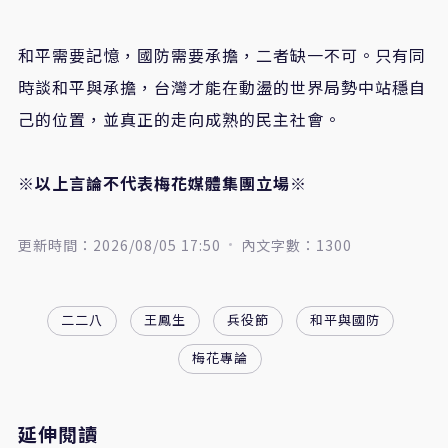
和平需要記憶，國防需要承擔，二者缺一不可。只有同
時談和平與承擔，台灣才能在動盪的世界局勢中站穩自
己的位置，並真正的走向成熟的民主社會。
※以上言論不代表梅花媒體集團立場※
更新時間：2026/08/05 17:50
內文字數：1300
二二八
王鳳生
兵役節
和平與國防
梅花專論
延伸閱讀