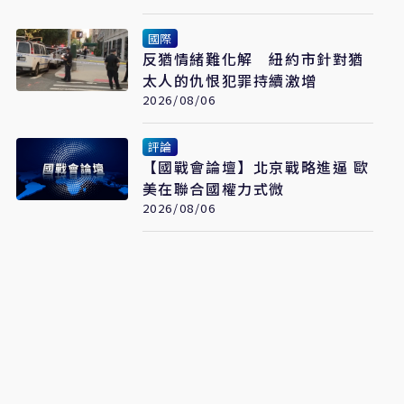
國際
反猶情緒難化解 紐約市針對猶
太人的仇恨犯罪持續激增
2026/08/06
評論
【國戰會論壇】北京戰略進逼 歐
美在聯合國權力式微
2026/08/06