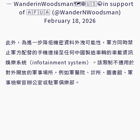
— WanderinWoodsman🗺🌐🇺🇸🥋in support
of 🇦🇫🇺🇦 (@WanderNWoodsman)
February 18, 2026
此外，為進一步降低機密資料外洩可能性，軍方同時禁
止軍方配發的手機連接至任何中國製造車輛的車載資訊
娛樂系統（infotainment system）。該限制不適用於
對外開放的軍事場所，例如軍醫院、診所、圖書館、軍
事檢察官辦公室或駐軍俱樂部。