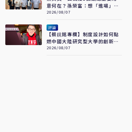
意何在？孫榮富：想「進場」接
黨主席
2026/08/07
評論
【蔡鎤銘專欄】制度設計如何點
燃中國大陸研究型大學的創新引
擎
2026/08/07