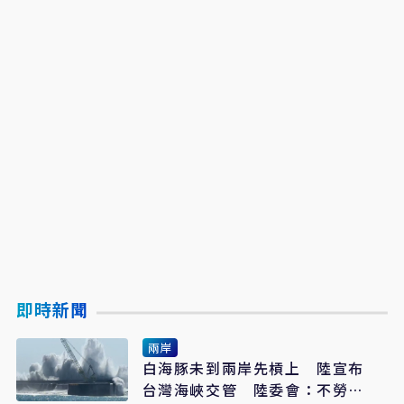
即時新聞
兩岸
白海豚未到兩岸先槓上 陸宣布
台灣海峽交管 陸委會：不勞費