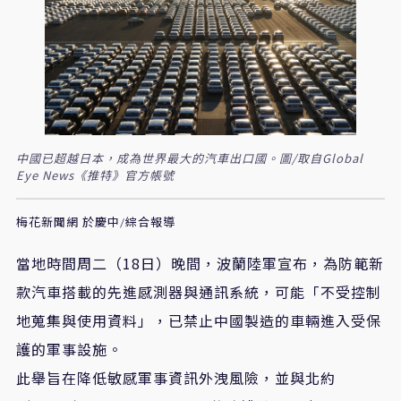
中國已超越日本，成為世界最大的汽車出口國。圖/取自Global
Eye News《推特》官方帳號
梅花新聞網 於慶中/綜合報導
當地時間周二（18日）晚間，波蘭陸軍宣布，為防範新
款汽車搭載的先進感測器與通訊系統，可能「不受控制
地蒐集與使用資料」，已禁止中國製造的車輛進入受保
護的軍事設施。
此舉旨在降低敏感軍事資訊外洩風險，並與北約