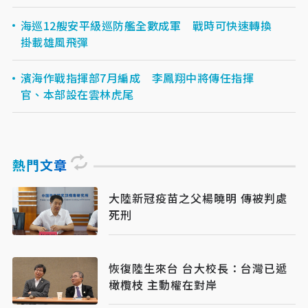
海巡12艘安平級巡防艦全數成軍 戰時可快速轉換
掛載雄風飛彈
濱海作戰指揮部7月編成 李鳳翔中將傳任指揮
官、本部設在雲林虎尾
熱門文章
大陸新冠疫苗之父楊曉明 傳被判處
死刑
恢復陸生來台 台大校長：台灣已遞
橄欖枝 主動權在對岸