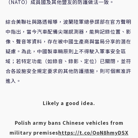
（NATO）成員國及其他盟友的防護做法一致。
綜合美聯社與路透報導，波蘭陸軍總參謀部在官方聲明
中指出，當今汽車配備尖端感測器，能夠記錄位置、影
像、聲音等資料，存在被中國生產商與當局分享的潛在
疑慮。為此，中國製車輛原則上不得駛入軍事安全區
域；若特定功能（如錄音、錄影、定位）已關閉，並符
合各設施安全規定要求的其他防護措施，則可個案准許
進入。
Likely a good idea.
Polish army bans Chinese vehicles from
military premises
https://t.co/OoN8hmyDSX