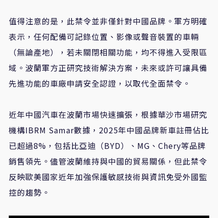
值得注意的是，此禁令並非僅針對中國品牌。軍方明確
表示，任何配備可記錄位置、影像或聲音裝置的車輛
（無論產地），若未關閉相關功能，均不得進入受限區
域。波蘭軍方正研究技術解決方案，未來或許可讓具備
先進功能的車廠申請安全認證，以取代全面禁令。
近年中國汽車在波蘭市場快速擴張，根據華沙市場研究
機構IBRM Samar數據，2025年中國品牌新車註冊佔比
已超過8%，包括比亞迪（BYD）、MG、Chery等品牌
銷售領先。儘管波蘭維持與中國的貿易關係，但此禁令
反映歐美國家近年加強保護敏感技術與資訊免受外國監
控的趨勢。