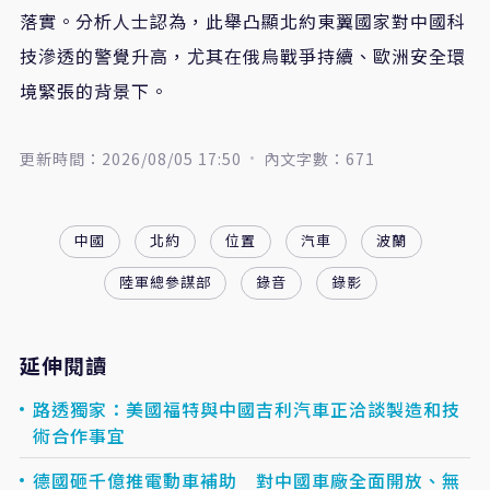
落實。分析人士認為，此舉凸顯北約東翼國家對中國科
技滲透的警覺升高，尤其在俄烏戰爭持續、歐洲安全環
境緊張的背景下。
更新時間：2026/08/05 17:50
內文字數：671
中國
北約
位置
汽車
波蘭
陸軍總參謀部
錄音
錄影
延伸閱讀
路透獨家：美國福特與中國吉利汽車正洽談製造和技
術合作事宜
德國砸千億推電動車補助 對中國車廠全面開放、無