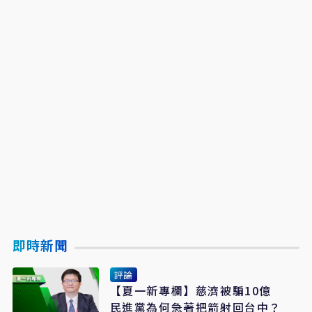
即時新聞
評論
【夏一新專欄】慈濟被騙10億
民進黨為何急著把箭射回台中？