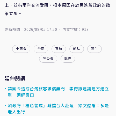
上，並指兩岸交流受阻，根本原因在於民進黨政府的政
策立場。
更新時間：2026/08/05 17:50
內文字數：913
小兩會
台商
直航
航點
陸生
陸委會
觀光
延伸閱讀
禁團令造成台灣旅客求償無門 李奇嶽建議陸方建立
單一調解窗口
賴政府「橙色警戒」難擋台人赴陸 梁文傑嗆：多是
老人出行