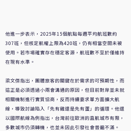
他進一步表示，2025年15個航點每週平均航班數約
307班，但核定航權上限為420班，仍有相當空間未被
使用。若市場確實存在穩定客源，航班數不至於僅維持
在現有水準。
梁文傑指出，團體旅客的關鍵在於需求的可預期性，而
這正是必須透過小兩會溝通的原因，但目前對岸並未就
相關機制進行實質協商，反而持續要求單方面擴大航
線，導致討論陷入「先有雞還是先有蛋」的循環。他還
以國際航線為例指出，台灣前往歐洲的直航城市有限，
多數城市仍須轉機，也並未因此引發社會普遍不滿。