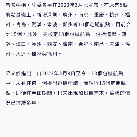
者會中稱，陸委會早在2023年3月已宣布，在原有5個
航點基礎上，新增深圳、廣州、南京、重慶、杭州、福
州、青島、武漢、寧波、鄭州等10個定期航點，目前合
計15個。此外，另核定13個包機航點，包括瀋陽、無
錫、海口、長沙、西安、濟南、合肥、南昌、天津、溫
州、大連、桂林與徐州。
梁文傑指出，自2023年3月9日至今，13個包機航點
中，未有任何一個提出包機申請；而現行15個定期航
點，即便在春節期間，也未出現加班機需求，這樣的情
況已持續多年。