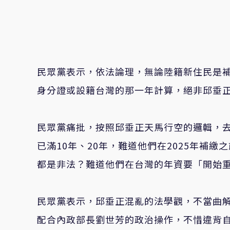
民眾黨表示，依法論理，無論陸籍新住民是
身分證或設籍台灣的那一年計算，絕非邱垂正口
民眾黨痛批，按照邱垂正天馬行空的邏輯，去
已滿10年、20年，難道他們在2025年補
都是非法？難道他們在台灣的年資要「開始
民眾黨表示，邱垂正混亂的法學觀，不當曲
配合內政部長劉世芳的政治操作，不惜違背自