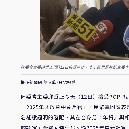
陸委會主委邱垂正(圖)12日接受專訪，表示民眾黨陸配立委
梅花新聞網 簡立欣/台北報導
陸委會主委邱垂正今天（12日）接受POP R
「2025年才放棄中國戶籍」，民眾黨回應
名補繳證明的陸配，其在台身分「年資」與
的認定，全部回溯追殺、從2025年重新計算