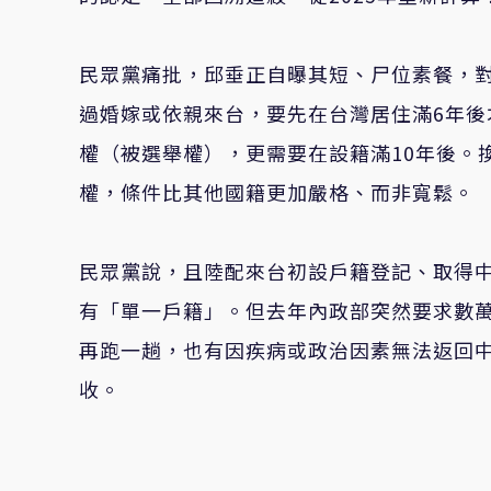
民眾黨痛批，邱垂正自曝其短、尸位素餐，
過婚嫁或依親來台，要先在台灣居住滿6年
權（被選舉權），更需要在設籍滿10年後。
權，條件比其他國籍更加嚴格、而非寬鬆。
民眾黨說，且陸配來台初設戶籍登記、取得
有「單一戶籍」。但去年內政部突然要求數
再跑一趟，也有因疾病或政治因素無法返回
收。