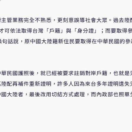
對主管業務完全不熟悉，更刻意誤導社會大眾。過去陸
後才可依法取得台灣「戶籍」與「身分證」；而要取得
換句話說，原中國大陸籍新住民要取得在中華民國的參
中華民國護照後，就已經被要求註銷對岸戶籍，也就是
萬陸配再補件重新證明，許多人因為來台多年證明遺失
中國大陸者，最後改用切結方式處理，而內政部也照單