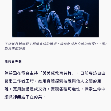
王珩以肢體實現了超越言語的溝通，讓舞動成為交流的新媒介。圖/
取自王珩臉書
陳碧涵專欄
陳碧涵在電台主持「與美感教育共舞」，日前專訪自由
藝術工作者王珩，她用身體探索拉近與他人之間的距
離，更用肢體達成交流，實踐各種可能性，探索生命中
細微卻無處不在的美。