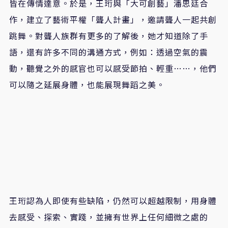
皆在傳情達意。於是，王珩與「大可創藝」潘思廷合
作，建立了藝術平權「聾人計畫」，邀請聾人一起共創
跳舞。對聾人族群有更多的了解後，她才知道除了手
語，還有許多不同的溝通方式，例如：透過空氣的震
動，聽覺之外的感官也可以感受節拍、輕重……，他們
可以隨之延展身體，也能展現舞蹈之美。
王珩認為人即使有些缺陷，仍然可以超越限制，用身體
去感受、探索、實踐，並擁有世界上任何細微之處的