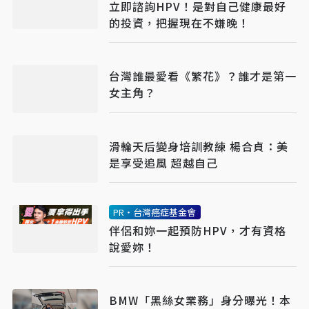
立即諮詢HPV！是對自己健康最好
的投資，把握現在不嫌晚！
台灣誰最愛看《繁花》？誰才是第一
女主角？
滑輪天后變身培訓教練 楊合貞：美
是享受追風 超越自己
PR・台灣癌症基金會
伴侶和妳一起預防HPV，才有資格
說愛妳！
BMW「黑絲女業務」身分曝光！本