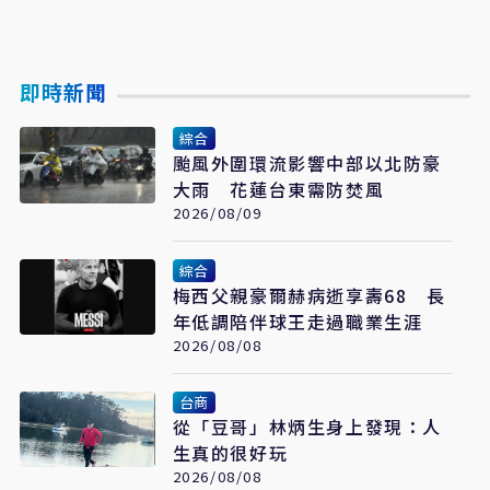
即時新聞
綜合
颱風外圍環流影響中部以北防豪
大雨 花蓮台東需防焚風
2026/08/09
綜合
梅西父親豪爾赫病逝享壽68 長
年低調陪伴球王走過職業生涯
2026/08/08
台商
從「豆哥」林炳生身上發現：人
生真的很好玩
2026/08/08