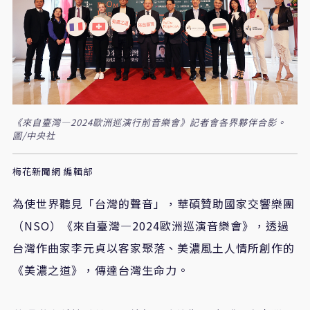
《來自臺灣—2024歐洲巡演行前音樂會》記者會各界夥伴合影。
圖/中央社
梅花新聞網 編輯部
為使世界聽見「台灣的聲音」，華碩贊助國家交響樂團
（NSO）《來自臺灣—2024歐洲巡演音樂會》，透過
台灣作曲家李元貞以客家聚落、美濃風土人情所創作的
《美濃之道》，傳達台灣生命力。