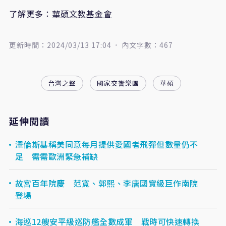
了解更多：
華碩文教基金會
更新時間：2024/03/13 17:04
內文字數：467
台灣之聲
國家交響樂團
華碩
延伸閱讀
澤倫斯基稱美同意每月提供愛國者飛彈但數量仍不
足 需需歐洲緊急補缺
故宮百年院慶 范寬、郭熙、李唐國寶級巨作南院
登場
海巡12艘安平級巡防艦全數成軍 戰時可快速轉換