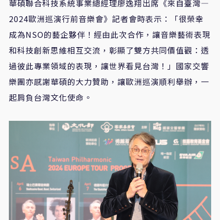
華碩聯合科技系統事業總經理廖逸翔出席《來自臺灣—
2024歐洲巡演行前音樂會》記者會時表示：「很榮幸
成為NSO的藝企夥伴！經由此次合作，讓音樂藝術表現
和科技創新思維相互交流，彰顯了雙方共同價值觀：透
過彼此專業領域的表現，讓世界看見台灣！」國家交響
樂團亦感謝華碩的大力贊助，讓歐洲巡演順利舉辦，一
起肩負台灣文化使命。