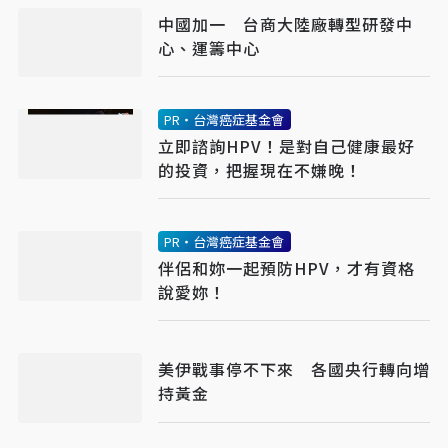
中國加一 台商大陸廠轉型研發中
心、運籌中心
PR・台灣癌症基金會
立即諮詢HPV！是對自己健康最好
的投資，把握現在不嫌晚！
PR・台灣癌症基金會
伴侶和妳一起預防HPV，才有資格
說愛妳！
美伊戰事停不下來 各國央行轉向增
持黃金