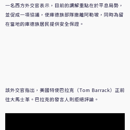
一名西方外交官表示，目前的調解重點在於平息局勢，
並促成一項協議，使庫德族部隊撤離阿勒坡，同時為留
在當地的庫德族居民提供安全保證。
該外交官指出，美國特使巴拉克（Tom Barrack）正前
往大馬士革。巴拉克的發言人則拒絕評論。