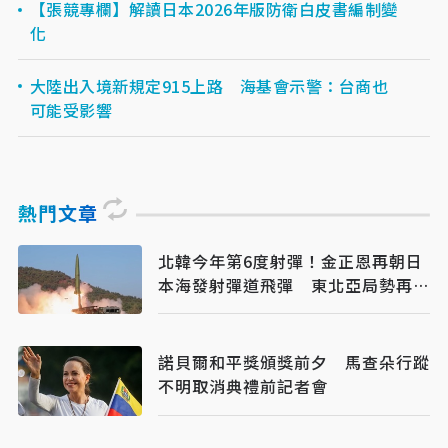
【張競專欄】解讀日本2026年版防衛白皮書編制變
化
大陸出入境新規定915上路 海基會示警：台商也
可能受影響
熱門文章
北韓今年第6度射彈！金正恩再朝日
本海發射彈道飛彈 東北亞局勢再升
溫
諾貝爾和平獎頒獎前夕 馬查朵行蹤
不明取消典禮前記者會