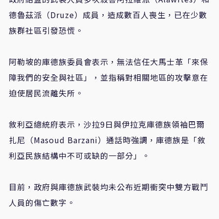
德魯茲派（Druze）成員，造成數百人喪生，已在少數
族群社區引發恐慌。
阿勒坡的庫德族委員會表示，無法信任大馬士革「來保
障我們的安全與社區」，並指稱對相關地區的攻擊意在
迫使居民流離失所。
敘利亞總統府表示，沙拉9日與伊拉克庫德族領袖巴爾
扎尼（Masoud Barzani）通話時強調，庫德族是「敘
利亞民族結構中不可或缺的一部分」。
目前，政府與庫德族武裝均未公布近期衝突中雙方戰鬥
人員的傷亡數字。