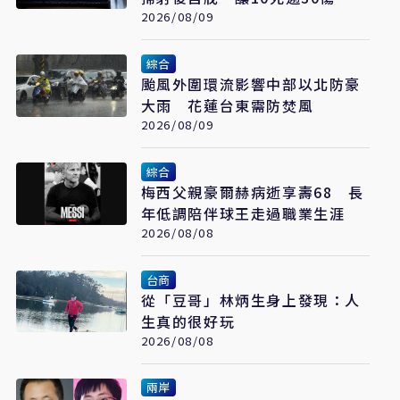
2026/08/09
綜合
颱風外圍環流影響中部以北防豪
大雨 花蓮台東需防焚風
2026/08/09
綜合
梅西父親豪爾赫病逝享壽68 長
年低調陪伴球王走過職業生涯
2026/08/08
台商
從「豆哥」林炳生身上發現：人
生真的很好玩
2026/08/08
兩岸