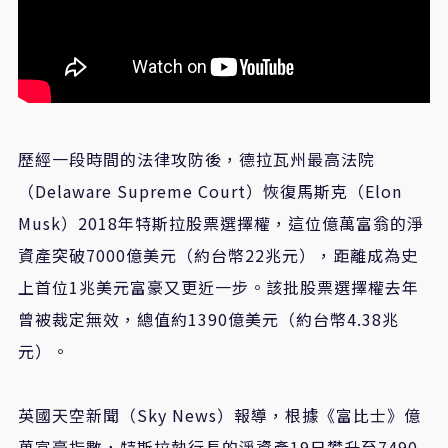
歷經一段時間的法律攻防後，德拉瓦州最高法院
（Delaware Supreme Court）恢復馬斯克（Elon
Musk）2018年特斯拉股票選擇權，這位億萬富翁的淨
資產突破7000億美元（約台幣22兆元），距離成為史
上首位1兆美元富豪又更近一步。該批股票選擇權去年
曾被裁定無效，總值約1390億美元（約台幣4.38兆
元）。
英國天空新聞（Sky News）報導，根據《富比士》億
萬富豪指數，特斯拉執行長的淨資產19日攀升至7490