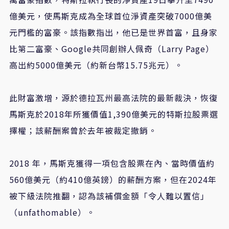
億美元，使馬斯克成為全球首位淨資產突破7000億美
元門檻的富豪。該指數指出，他已是世界首富，且身家
比第二富豪、Google共同創辦人佩奇（Larry Page）
高出約5000億美元（約新台幣15.75兆元）。
此財富激增，源於德拉瓦州最高法院的最新裁決，恢復
馬斯克於2018年所獲價值1,390億美元的特斯拉股票選
擇權；該薪酬案曾於去年被裁定撤銷。
2018 年，馬斯克獲得一項包含股票在內、當時價值約
560億美元（約410億英鎊）的薪酬方案，但在2024年
被下級法院推翻，認為該補償金額「令人難以置信」
（unfathomable）。