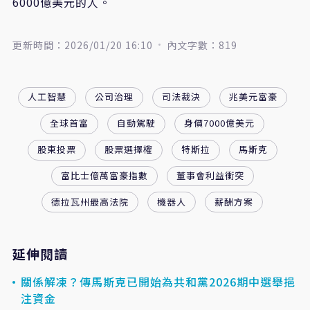
6000億美元的人。
更新時間：2026/01/20 16:10
內文字數：819
人工智慧
公司治理
司法裁決
兆美元富豪
全球首富
自動駕駛
身價7000億美元
股東投票
股票選擇權
特斯拉
馬斯克
富比士億萬富豪指數
董事會利益衝突
德拉瓦州最高法院
機器人
薪酬方案
延伸閱讀
關係解凍？傳馬斯克已開始為共和黨2026期中選舉挹
注資金