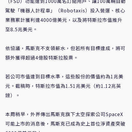
（FSD）功能達到1000萬名訂閱用戶、讓100萬輛自動
駕駛「機器人計程車」（Robotaxis）投入營運、核心
業務累計獲利達4000億美元，以及將特斯拉市值推升
至8.5兆美元。
依協議，馬斯克不支領薪水，但若所有目標達成，將可
額外獲得超過4億股特斯拉股票。
若公司市值達到目標水準，這些股份的價值約為1兆美
元。截稿時，特斯拉市值為1.51兆美元（約1.12兆英
鎊）。
本周稍早，外界傳出馬斯克旗下太空探索公司SpaceX
可能上市的消息後，馬斯克已成為史上首位淨資產突破