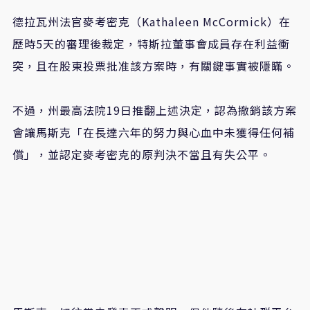
德拉瓦州法官麥考密克（Kathaleen McCormick）在
歷時5天的審理後裁定，特斯拉董事會成員存在利益衝
突，且在股東投票批准該方案時，有關鍵事實被隱瞞。
不過，州最高法院19日推翻上述決定，認為撤銷該方案
會讓馬斯克「在長達六年的努力與心血中未獲得任何補
償」，並認定麥考密克的原判決不當且有失公平。