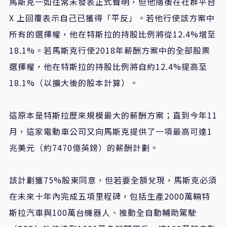
馬斯克一如往常未發表正式聲明，但他隨後在社群平台
X 上回覆表示自己已獲得「平反」。若他行使該方案中
所有的選擇權，他在特斯拉的持股比例將從12.4%增至
18.1%。若馬斯克行使2018年薪酬方案中的全部股票
選擇權，他在特斯拉的持股比例將自約12.4%提高至
18.1%（以擴大後的股本計算）。
這原本是特斯拉歷來規模最大的薪酬方案；直到今年11
月，這家電動車公司又向馬斯克提供了一項最高可達1
兆美元（約7470億英鎊）的薪酬計劃。
該計劃獲75%股東同意，但若要全額兌現，馬斯克必須
在未來十年內完成五項里程碑，包括生產2000萬輛特
斯拉汽車與100萬台機器人、推動全自動輔助駕駛