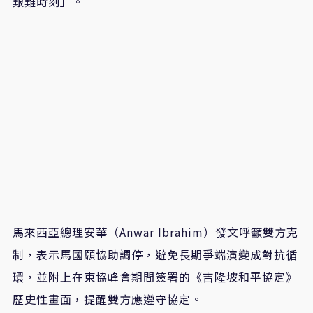
艱難時刻」。
馬來西亞總理安華（Anwar Ibrahim）發文呼籲雙方克
制，表示馬國願協助調停，避免長期爭端演變成對抗循
環，並附上在東協峰會期間簽署的《吉隆坡和平協定》
歷史性畫面，提醒雙方應遵守協定。