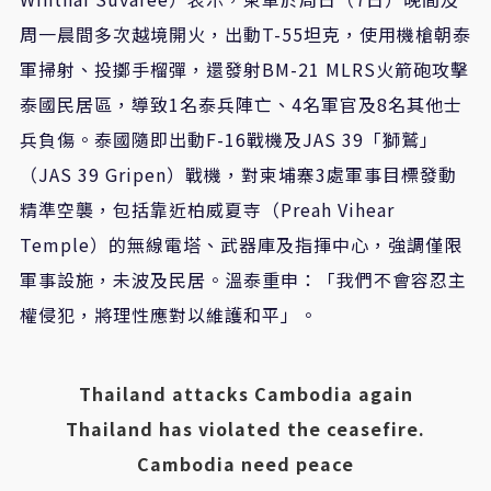
周一晨間多次越境開火，出動T-55坦克，使用機槍朝泰
軍掃射、投擲手榴彈，還發射BM-21 MLRS火箭砲攻擊
泰國民居區，導致1名泰兵陣亡、4名軍官及8名其他士
兵負傷。泰國隨即出動F-16戰機及JAS 39「獅鷲」
（JAS 39 Gripen）戰機，對柬埔寨3處軍事目標發動
精準空襲，包括靠近柏威夏寺（Preah Vihear
Temple）的無線電塔、武器庫及指揮中心，強調僅限
軍事設施，未波及民居。溫泰重申：「我們不會容忍主
權侵犯，將理性應對以維護和平」。
Thailand attacks Cambodia again
Thailand has violated the ceasefire.
Cambodia need peace