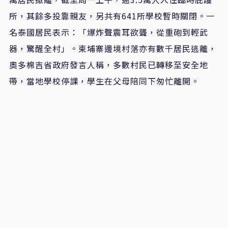
所，其餘多投靠親友，另共有641所學校暫時關閉。一
名泰國居民表示：「爆炸聲震耳欲聾，從重砲到輕武
器，驚醒全村」。柬埔寨邊境村落亦有數千居民逃離，
奧多棉吉省政府發言人稱，多數村民已轉移至安全地
帶，當地學校停課，學生在父母陪同下匆忙離開。