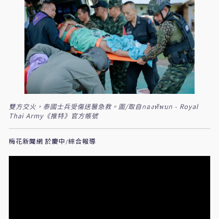
雙方交火，泰國士兵受傷送醫急救。圖/取自กองทัพบก - Royal
Thai Army《推特》官方帳號
梅花新聞網 於慶中/綜合報導