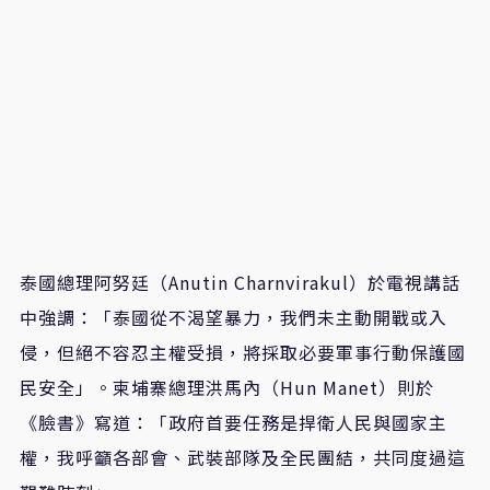
泰國總理阿努廷（Anutin Charnvirakul）於電視講話
中強調：「泰國從不渴望暴力，我們未主動開戰或入
侵，但絕不容忍主權受損，將採取必要軍事行動保護國
民安全」。柬埔寨總理洪馬內（Hun Manet）則於
《臉書》寫道：「政府首要任務是捍衛人民與國家主
權，我呼籲各部會、武裝部隊及全民團結，共同度過這