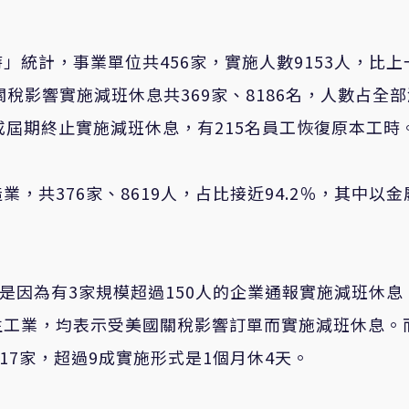
統計，事業單位共456家，實施人數9153人，比上
國關稅影響實施減班休息共369家、8186名，人數占全
前或屆期終止實施減班休息，有215名員工恢復原本工時
，共376家、8619人，占比接近94.2％，其中以金
是因為有3家規模超過150人的企業通報實施減班休息
生工業，均表示受美國關稅影響訂單而實施減班休息。
17家，超過9成實施形式是1個月休4天。