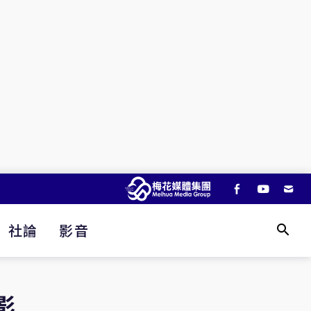
社論
影音
影