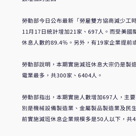
勞動部今日公布最新「勞雇雙方協商減少工時」
11月17日統計增加21家、697人。而受美
休息人數的89.4％。另外，有19家企業提
勞動部說明，本期實施減班休息大宗仍是製造業
電業最多，共300家、6404人。
勞動部指出，本期實施人數增加697人，主要
別是機械設備製造業、金屬製品製造業及民
前實施減班休息企業規模多是50人以下，共4