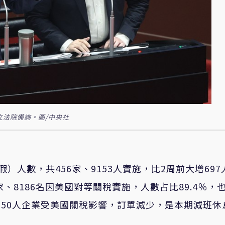
立法院備詢。圖/中央社
人數，共456家、9153人實施，比2周前大增697
家、8186名因美國對等關稅實施，人數占比89.4％，
150人企業受美國關稅影響，訂單減少，是本期減班休