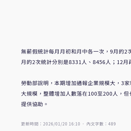
無薪假統計每月月初和月中各一次，9月
的2
月的2次統計分別是
8331
人
、8456人；12
勞動部說明，本期增加通報企業規模大，3家
大規模，整體增加人數落在100至200人
提供協助。
更新時間：2026/01/20 16:10
內文字數：489