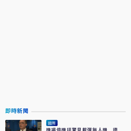
即時新聞
國際
機場停機坪驚見載彈無人機 德