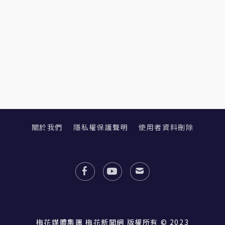
關於我們
隱私權保護聲明
使用者資料刪除
梅花媒體集團 梅花新聞網 版權所有 © 2023