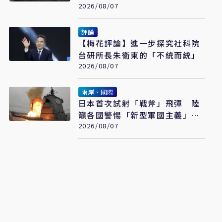
產業衝擊有限
2026/08/07
評論
【梅花評論】進一步探究社科院
台研所長朱衛東的「不統而統」
2026/08/07
兩岸、國際
日本首次試射「戰斧」飛彈 陸
籲各國警惕「新型軍國主義」發
展
2026/08/07