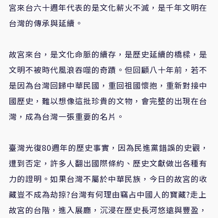
宮來台六十週年代表的是文化薪火不滅，是千年文明在
台灣的傳承與延續。
故宮來台，是文化命脈的續存，是歷史延續的橋樑，是
文明不被時代風浪吞噬的奇蹟。但回顧八十年前，若不
是因為台灣回歸中華民國，重回祖國懷抱，重新對接中
國歷史，難以想像這批珍貴的文物，會完整的出現在台
灣，成為台灣一張重要的名片。
臺灣光復80週年的歷史事實，因為民進黨錯誤的史觀，
遭到否定，許多人翻出國際條約、歷史文獻做出各種有
力的證明。如果台灣不屬於中華民族，今日的故宮的收
藏豈不成為劫掠?台灣有何理由竊占中國人的寶藏?走上
故宮的台階，進入展廳，沉浸在歷史長河悠遠與豐盈，