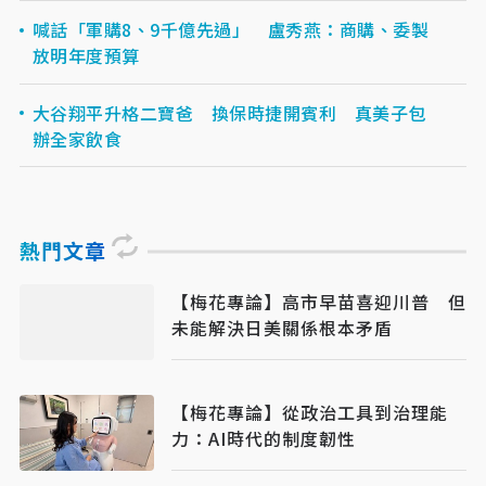
喊話「軍購8、9千億先過」 盧秀燕：商購、委製
放明年度預算
大谷翔平升格二寶爸 換保時捷開賓利 真美子包
辦全家飲食
熱門文章
【梅花專論】高市早苗喜迎川普 但
未能解決日美關係根本矛盾
【梅花專論】從政治工具到治理能
力：AI時代的制度韌性