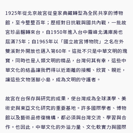
1925年從北京故宮從皇家典藏轉型為全民共享的博物
館，至今整整百年；歷經對日抗戰與國共內戰，一批故
宮珍品輾轉來台，自1950年進入台中霧峰北溝庫房也
屆滿75年；自1965年以「國立故宮博物院」之名在外
雙溪對外開放也邁入第60年。這批不只是中華文明的瑰
寶，同時也是人類文明的精品，台灣何其有幸，這些中
華文化的結晶讓我們得以近距離的接觸、欣賞、親近，
讓這些文物落腳小島，成為文明的守護者。
故宮在台保存與研究的成果，使台灣成為全球漢學、美
術史與東亞文化研究的重要基地。許多國際學者、博物
館以及藝術品修復機構，都必須與台灣交流、學習與合
作。也因此，中華文化的外溢力量、文化軟實力與國際